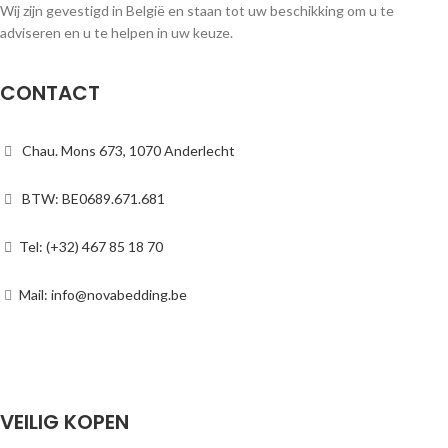
Wij zijn gevestigd in België en staan tot uw beschikking om u te
adviseren en u te helpen in uw keuze.
CONTACT
Chau. Mons 673, 1070 Anderlecht
BTW: BE0689.671.681
Tel: (+32) 467 85 18 70
Mail: info@novabedding.be
VEILIG KOPEN