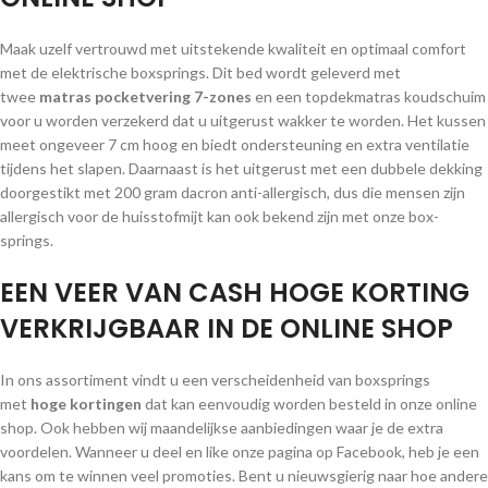
Maak uzelf vertrouwd met uitstekende kwaliteit en optimaal comfort
met de elektrische boxsprings. Dit bed wordt geleverd met
twee
matras pocketvering 7-zones
en een topdekmatras koudschuim
voor u worden verzekerd dat u uitgerust wakker te worden. Het kussen
meet ongeveer 7 cm hoog en biedt ondersteuning en extra ventilatie
tijdens het slapen. Daarnaast is het uitgerust met een dubbele dekking
doorgestikt met 200 gram dacron anti-allergisch, dus die mensen zijn
allergisch voor de huisstofmijt kan ook bekend zijn met onze box-
springs.
EEN VEER VAN CASH HOGE KORTING
VERKRIJGBAAR IN DE ONLINE SHOP
In ons assortiment vindt u een verscheidenheid van boxsprings
met
hoge kortingen
dat kan eenvoudig worden besteld in onze online
shop. Ook hebben wij maandelijkse aanbiedingen waar je de extra
voordelen. Wanneer u deel en like onze pagina op Facebook, heb je een
kans om te winnen veel promoties. Bent u nieuwsgierig naar hoe andere