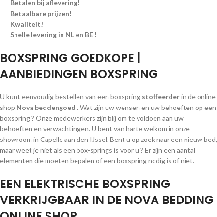
Betalen bij aflevering!
Betaalbare prijzen!
Kwaliteit!
Snelle levering in NL en BE !
BOXSPRING GOEDKOPE |
AANBIEDINGEN BOXSPRING
U kunt eenvoudig bestellen van een boxspring
stoffeerder
in de online
shop
Nova beddengoed
. Wat zijn uw wensen en uw behoeften op een
boxspring ? Onze medewerkers zijn blij om te voldoen aan uw
behoeften en verwachtingen. U bent van harte welkom in onze
showroom in Capelle aan den IJssel. Bent u op zoek naar een nieuw bed,
maar weet je niet als een box-springs is voor u ? Er zijn een aantal
elementen die moeten bepalen of een boxspring nodig is of niet.
EEN ELEKTRISCHE BOXSPRING
VERKRIJGBAAR IN DE NOVA BEDDING
ONLINE SHOP