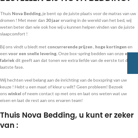
Thuis
Nova Bedding,
je bent op de juiste plaats voor de matras van uw
dromen ! Met meer dan
30 jaar
ervaring in de wereld van het bed, wij
weten beter dan wie ook hoe wij u kunnen helpen vinden van de juiste
slaapcomfort !
Bij ons vindt u biedt met
concurrerende prijzen
,
hoge kortingen
en
een
voor een snelle levering.
Onze box-spring bedden van onze
eigen
fabriek
dit geeft aan dat tonen we extra liefde van de eerste tot de
laatste fase.
Wij hechten veel belang aan de inrichting van de boxspring van uw
keuze ! Hebt u een maat of kleur u wilt? Geen probleem! Bezoek
ons
winkel
of neem contact op met ons en laat ons weten wat uw
eisen en laat de rest aan ons ervaren team!
Thuis
Nova Bedding,
u kunt er zeker
van :