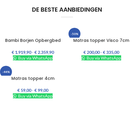
DE BESTE AANBIEDINGEN
-50%
OPTIES SELECTEREN
OPTIES SELECTEREN
Bambi Borjen Opbergbed
Matras topper Visco 7cm
€
1.919,90
-
€
2.359,90
€
200,00
-
€
335,00
Buy via WhatsApp
Buy via WhatsApp
-44%
OPTIES SELECTEREN
Matras topper 4cm
€
59,00
-
€
99,00
Buy via WhatsApp