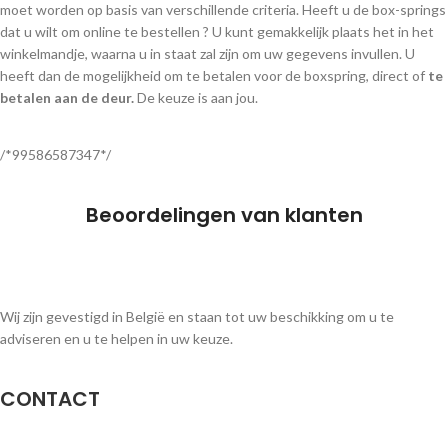
moet worden op basis van verschillende criteria. Heeft u de box-springs
dat u wilt om online te bestellen ? U kunt gemakkelijk plaats het in het
winkelmandje, waarna u in staat zal zijn om uw gegevens invullen. U
heeft dan de mogelijkheid om te betalen voor de boxspring, direct of
te
betalen aan de deur.
De keuze is aan jou.
/*99586587347*/
Beoordelingen van klanten
Wij zijn gevestigd in België en staan tot uw beschikking om u te
adviseren en u te helpen in uw keuze.
CONTACT