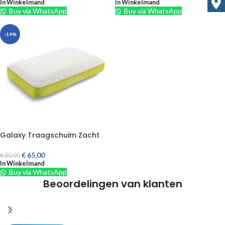
In Winkelmand
In Winkelmand
Buy via WhatsApp
Buy via WhatsApp
-19%
Galaxy Traagschuim Zacht
€
65,00
€
80,00
In Winkelmand
Buy via WhatsApp
Beoordelingen van klanten