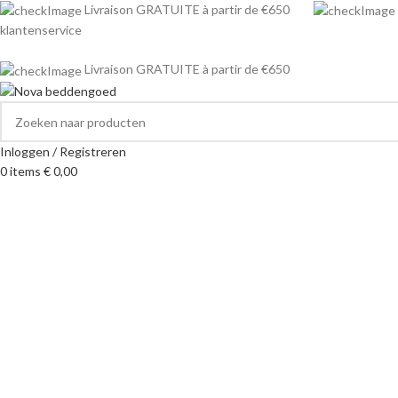
Livraison GRATUITE à partir de €650
klantenservice
Livraison GRATUITE à partir de €650
Inloggen / Registreren
0
items
€
0,00