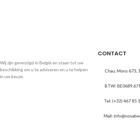
CONTACT
Wij zijn gevestigd in België en staan tot uw
beschikking om u te adviseren en u te helpen
Chau. Mons 673, 
in uw keuze.
BTW: BE0689.671
Tel: (+32) 467 85 
Mail: info@novabe