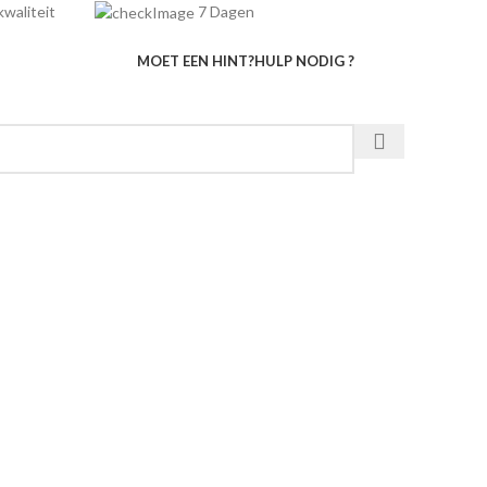
e kwaliteit
7 Dagen
MOET EEN HINT?
HULP NODIG ?