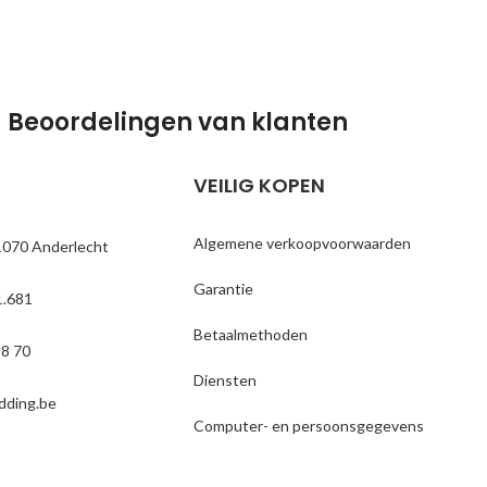
Beoordelingen van klanten
VEILIG KOPEN
Algemene verkoopvoorwaarden
1070 Anderlecht
Garantie
.681
Betaalmethoden
18 70
Diensten
dding.be
Computer- en persoonsgegevens