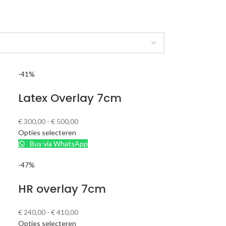
-41%
m
Latex Overlay 7cm
€
300,00
-
€
500,00
Opties selecteren
Buy via WhatsApp
-47%
HR overlay 7cm
€
240,00
-
€
410,00
Opties selecteren