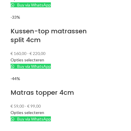
Buy via WhatsApp
-33%
Kussen-top matrassen
split 4cm
€
160,00
-
€
220,00
Opties selecteren
Buy via WhatsApp
-44%
Matras topper 4cm
€
59,00
-
€
99,00
Opties selecteren
Buy via WhatsApp