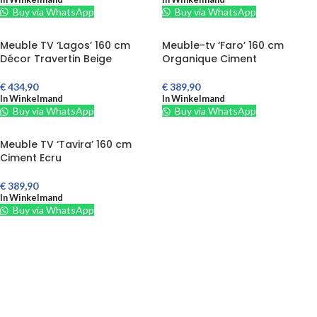
Buy via WhatsApp
Buy via WhatsApp
Meuble TV ‘Lagos’ 160 cm
Meuble-tv ‘Faro’ 160 cm
Décor Travertin Beige
Organique Ciment
€
434,90
€
389,90
In Winkelmand
In Winkelmand
Buy via WhatsApp
Buy via WhatsApp
Meuble TV ‘Tavira’ 160 cm
Ciment Ecru
€
389,90
In Winkelmand
Buy via WhatsApp