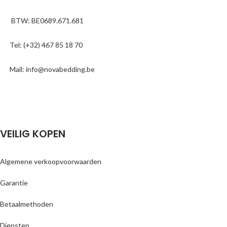
BTW: BE0689.671.681
Tel: (+32) 467 85 18 70
Mail: info@novabedding.be
VEILIG KOPEN
Algemene verkoopvoorwaarden
Garantie
Betaalmethoden
Diensten