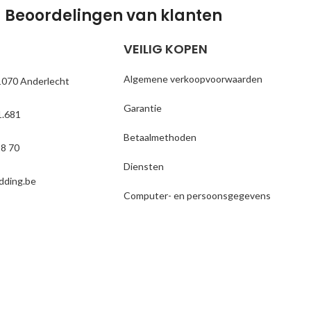
Beoordelingen van klanten
VEILIG KOPEN
Algemene verkoopvoorwaarden
1070 Anderlecht
Garantie
.681
Betaalmethoden
18 70
Diensten
dding.be
Computer- en persoonsgegevens