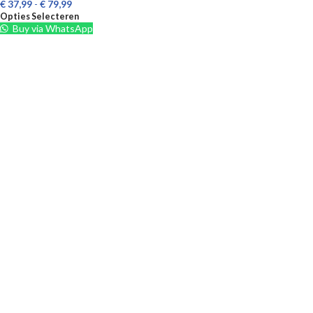
€
37,99
-
€
79,99
Opties Selecteren
Buy via WhatsApp