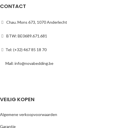
CONTACT
Chau. Mons 673, 1070 Anderlecht
BTW: BE0689.671.681
Tel: (+32) 467 85 18 70
Mail: info@novabedding.be
VEILIG KOPEN
Algemene verkoopvoorwaarden
Garantie