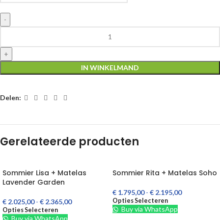
IN WINKELMAND
Delen:
Gerelateerde producten
Sommier Lisa + Matelas
Sommier Rita + Matelas Soho
Lavender Garden
€
1.795,00
-
€
2.195,00
Opties Selecteren
€
2.025,00
-
€
2.365,00
Buy via WhatsApp
Opties Selecteren
Buy via WhatsApp