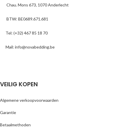
Chau. Mons 673, 1070 Anderlecht
BTW: BE0689.671.681
Tel: (+32) 467 85 18 70
Mail: info@novabedding.be
VEILIG KOPEN
Algemene verkoopvoorwaarden
Garantie
Betaalmethoden