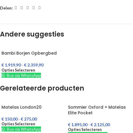
Delen:
Andere suggesties
Bambi Borjen Opbergbed
€
1.919,90
-
€
2.359,90
Opties Selecteren
Buy via WhatsApp
Gerelateerde producten
Matelas London20
Sommier Oxford + Matelas
Elite Pocket
€
150,00
-
€
275,00
Opties Selecteren
€
1.895,00
-
€
2.125,00
Buy via WhatsApp
Opties Selecteren