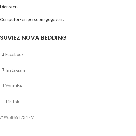
Diensten
Computer- en persoonsgegevens
SUVIEZ NOVA BEDDING
Facebook
Instagram
Youtube
Tik Tok
/*99586587347*/