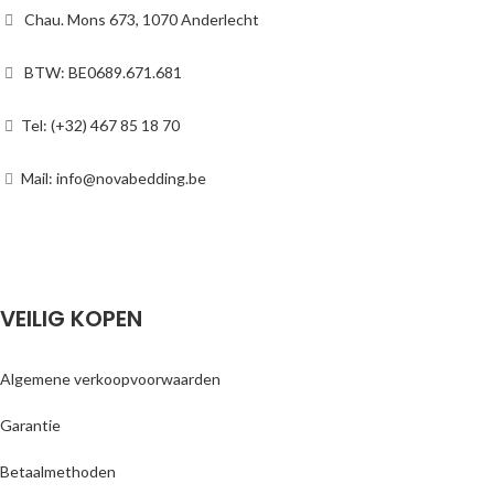
Chau. Mons 673, 1070 Anderlecht
BTW: BE0689.671.681
Tel: (+32) 467 85 18 70
Mail: info@novabedding.be
VEILIG KOPEN
Algemene verkoopvoorwaarden
Garantie
Betaalmethoden