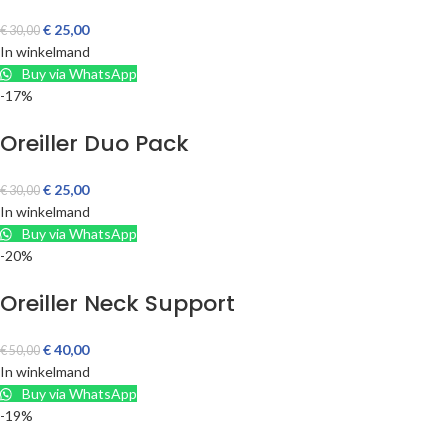
€
25,00
€
30,00
In winkelmand
Buy via WhatsApp
-17%
Oreiller Duo Pack
€
25,00
€
30,00
In winkelmand
Buy via WhatsApp
-20%
Oreiller Neck Support
€
40,00
€
50,00
In winkelmand
Buy via WhatsApp
-19%