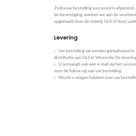
Zodra uw bestelling succesvol is afgerond
de bevestiging, werken we aan de voorbere
opgehaald door de rederij, GLS of door uzelf
Levering
Uw bestelling zal worden gerealiseerd in
distributie van GLS in Vilvoorde. De leveri
U ontvangt ook een e-mail via het systee
voor de follow-up van uw bestelling.
Mocht u vragen hebben over uw bestellin