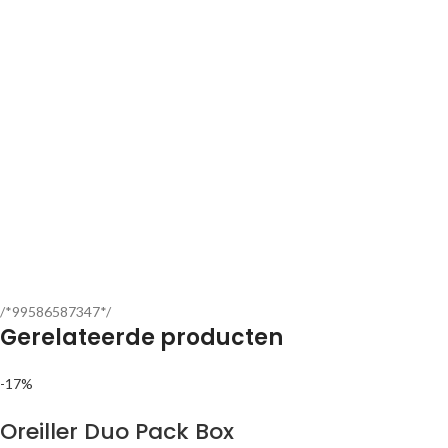
/*99586587347*/
Gerelateerde producten
-17%
Oreiller Duo Pack Box