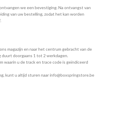
, ontvangen we een bevestiging. Na ontvangst van
iding van uw bestelling, zodat het kan worden
.
 ons magazijn en naar het centrum gebracht van de
ng duurt doorgaans 1 tot 2 werkdagen.
m waarin u de track en trace code is geïndiceerd
g, kunt u altijd sturen naar info@boxspringstore.be