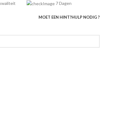
e kwaliteit
7 Dagen
MOET EEN HINT?
HULP NODIG ?