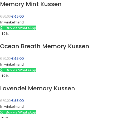
Memory Mint Kussen
€
65,00
€
80,00
In winkelmand
Buy via WhatsApp
-19%
Ocean Breath Memory Kussen
€
65,00
€
80,00
In winkelmand
Buy via WhatsApp
-19%
Lavendel Memory Kussen
€
65,00
€
80,00
In winkelmand
Buy via WhatsApp
-19%