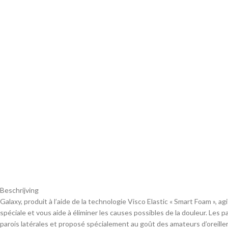
Beschrijving
Galaxy, produit à l’aide de la technologie Visco Elastic « Smart Foam », a
spéciale et vous aide à éliminer les causes possibles de la douleur. Le
parois latérales et proposé spécialement au goût des amateurs d’oreille