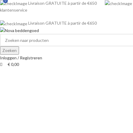
0
0
0
Livraison GRATUITE à partir de €650
klantenservice
Livraison GRATUITE à partir de €650
Zoeken
Inloggen / Registreren
€
0,00