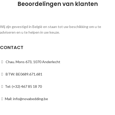
Beoordelingen van klanten
Wij zijn gevestigd in België en staan tot uw beschikking om u te
adviseren en u te helpen in uw keuze.
CONTACT
Chau. Mons 673, 1070 Anderlecht
BTW: BE0689.671.681
Tel: (+32) 467 85 18 70
Mail: info@novabedding.be