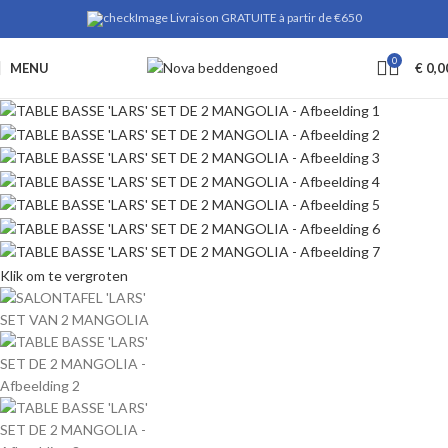
Livraison GRATUITE à partir de €650
0
MENU
€
0,0
Klik om te vergroten