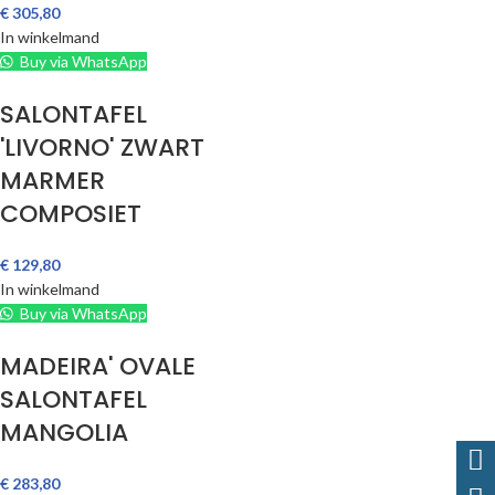
€
305,80
In winkelmand
Buy via WhatsApp
SALONTAFEL
'LIVORNO' ZWART
MARMER
COMPOSIET
€
129,80
In winkelmand
Buy via WhatsApp
MADEIRA' OVALE
SALONTAFEL
MANGOLIA
€
283,80