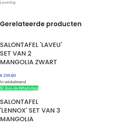
Levering
Metalen structuur, exotisch mangoliahouten blad
Gerelateerde producten
SALONTAFEL 'LAVEU'
SET VAN 2
MANGOLIA ZWART
€
239,80
In winkelmand
Buy via WhatsApp
SALONTAFEL
'LENNOX' SET VAN 3
MANGOLIA