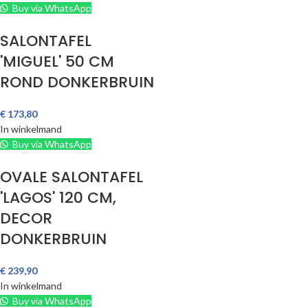
Buy via WhatsApp
SALONTAFEL
'MIGUEL' 50 CM
ROND DONKERBRUIN
€
173,80
In winkelmand
Buy via WhatsApp
OVALE SALONTAFEL
'LAGOS' 120 CM,
DECOR
DONKERBRUIN
€
239,90
In winkelmand
Buy via WhatsApp