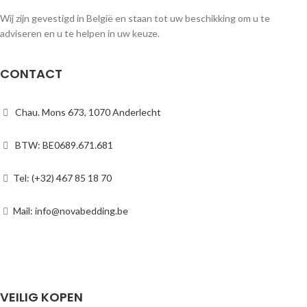
Wij zijn gevestigd in België en staan tot uw beschikking om u te
adviseren en u te helpen in uw keuze.
CONTACT
Chau. Mons 673, 1070 Anderlecht
BTW: BE0689.671.681
Tel: (+32) 467 85 18 70
Mail: info@novabedding.be
VEILIG KOPEN