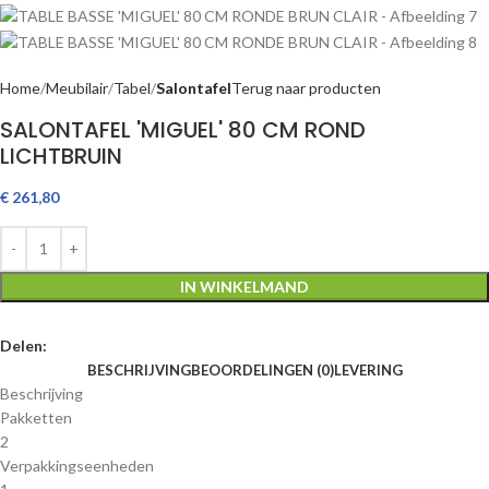
Home
Meubilair
Tabel
Salontafel
Terug naar producten
SALONTAFEL 'MIGUEL' 80 CM ROND
LICHTBRUIN
€
261,80
IN WINKELMAND
Delen:
BESCHRIJVING
BEOORDELINGEN (0)
LEVERING
Beschrijving
Pakketten
2
Verpakkingseenheden