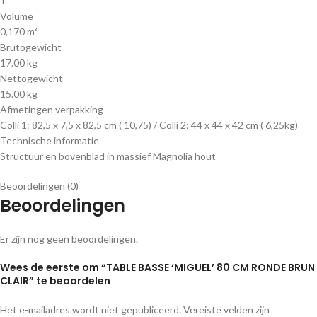
1
Volume
0,170 m³
Brutogewicht
17.00 kg
Nettogewicht
15.00 kg
Afmetingen verpakking
Colli 1: 82,5 x 7,5 x 82,5 cm ( 10,75) / Colli 2: 44 x 44 x 42 cm ( 6,25kg)
Technische informatie
Structuur en bovenblad in massief Magnolia hout
Beoordelingen (0)
Beoordelingen
Er zijn nog geen beoordelingen.
Wees de eerste om “TABLE BASSE ‘MIGUEL’ 80 CM RONDE BRUN
CLAIR” te beoordelen
Het e-mailadres wordt niet gepubliceerd.
Vereiste velden zijn