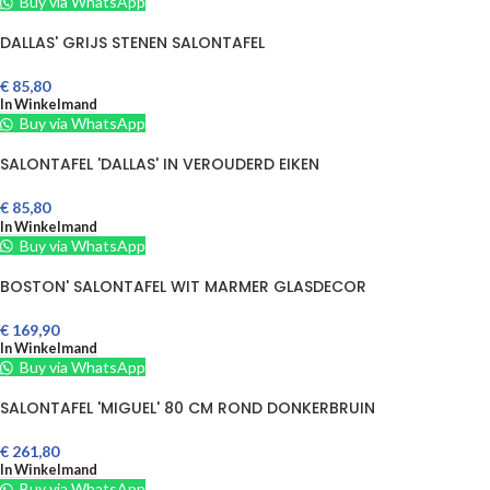
Buy via WhatsApp
DALLAS' GRIJS STENEN SALONTAFEL
€
85,80
In Winkelmand
Buy via WhatsApp
SALONTAFEL 'DALLAS' IN VEROUDERD EIKEN
€
85,80
In Winkelmand
Buy via WhatsApp
BOSTON' SALONTAFEL WIT MARMER GLASDECOR
€
169,90
In Winkelmand
Buy via WhatsApp
SALONTAFEL 'MIGUEL' 80 CM ROND DONKERBRUIN
€
261,80
In Winkelmand
Buy via WhatsApp