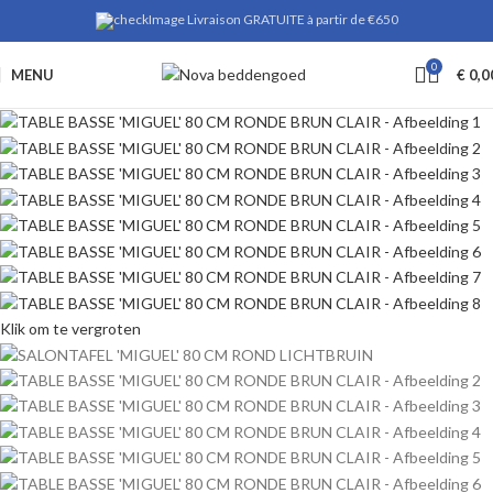
Livraison GRATUITE à partir de €650
0
MENU
€
0,0
Klik om te vergroten