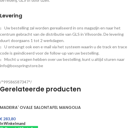
de rederij, GLS of door uzelf.
Levering
Uw bestelling zal worden gerealiseerd in ons magazijn en naar het
centrum gebracht van de distributie van GLS in Vilvoorde. De levering
duurt doorgaans 1 tot 2 werkdagen.
U ontvangt ook een e-mail via het systeem waarin u de track en trace
code is geïndiceerd voor de follow-up van uw bestelling.
Mocht u vragen hebben over uw bestelling, kunt u altijd sturen naar
info@boxspringstore.be
/*99586587347*/
Gerelateerde producten
MADEIRA' OVALE SALONTAFEL MANGOLIA
€
283,80
In Winkelmand