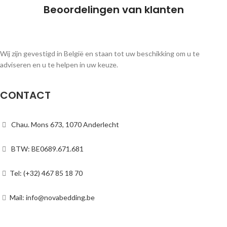
Beoordelingen van klanten
Wij zijn gevestigd in België en staan tot uw beschikking om u te
adviseren en u te helpen in uw keuze.
CONTACT
Chau. Mons 673, 1070 Anderlecht
BTW: BE0689.671.681
Tel: (+32) 467 85 18 70
Mail: info@novabedding.be