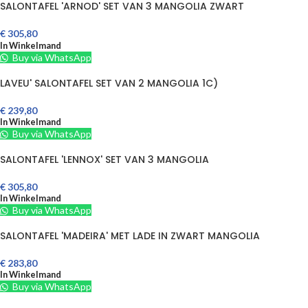
SALONTAFEL 'ARNOD' SET VAN 3 MANGOLIA ZWART
€
305,80
In Winkelmand
Buy via WhatsApp
LAVEU' SALONTAFEL SET VAN 2 MANGOLIA 1C)
€
239,80
In Winkelmand
Buy via WhatsApp
SALONTAFEL 'LENNOX' SET VAN 3 MANGOLIA
€
305,80
In Winkelmand
Buy via WhatsApp
SALONTAFEL 'MADEIRA' MET LADE IN ZWART MANGOLIA
€
283,80
In Winkelmand
Buy via WhatsApp