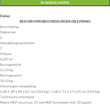
IN WINKELMAND
Delen:
BESCHRIJVING
BEOORDELINGEN (0)
LEVERING
Beschrijving
Pakketten
2
Verpakkingseenheden
1
Volume
0,207 m³
Brutogewicht
21,50 kg
Nettogewicht
18,10 kg
Afmetingen verpakking
Colli 1: 89 x 89 x 8,5 cm (10,6 kg) / Colli 2: 57 x 57 x 43 cm (10,9 kg)
Technische informatie
Matte MDF structuur, 25 mm MDF bovenkant met 3D papier