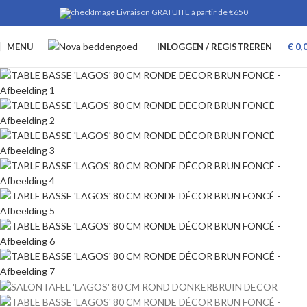
Livraison GRATUITE à partir de €650
MENU
INLOGGEN / REGISTREREN
€
0,