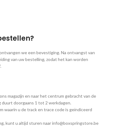
bestellen?
, ontvangen we een bevestiging. Na ontvangst van
iding van uw bestelling, zodat het kan worden
.
 ons magazijn en naar het centrum gebracht van de
ng duurt doorgaans 1 tot 2 werkdagen.
m waarin u de track en trace code is geïndiceerd
g, kunt u altijd sturen naar info@boxspringstore.be