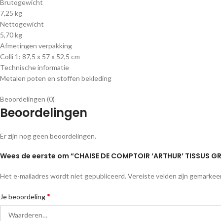
Brutogewicht
7,25 kg
Nettogewicht
5,70 kg
Afmetingen verpakking
Colli 1: 87,5 x 57 x 52,5 cm
Technische informatie
Metalen poten en stoffen bekleding
Beoordelingen (0)
Beoordelingen
Er zijn nog geen beoordelingen.
Wees de eerste om “CHAISE DE COMPTOIR ‘ARTHUR’ TISSUS GR
Het e-mailadres wordt niet gepubliceerd.
Vereiste velden zijn gemarke
*
Je beoordeling