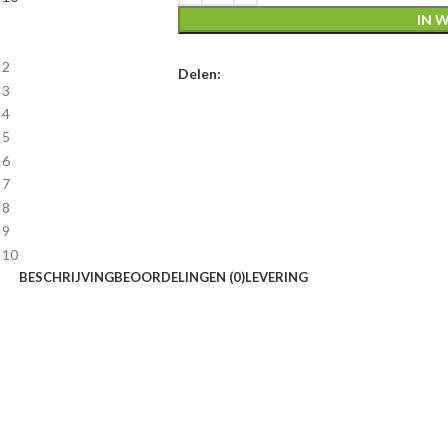
IN 
Delen:
BESCHRIJVING
BEOORDELINGEN (0)
LEVERING