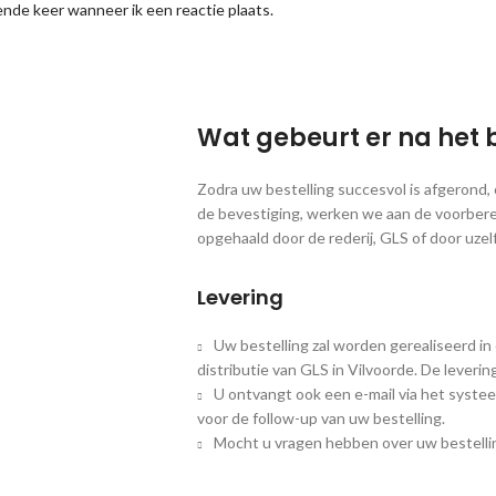
nde keer wanneer ik een reactie plaats.
Wat gebeurt er na het 
Zodra uw bestelling succesvol is afgerond
de bevestiging, werken we aan de voorbere
opgehaald door de rederij, GLS of door uzelf
Levering
Uw bestelling zal worden gerealiseerd in
distributie van GLS in Vilvoorde. De leveri
U ontvangt ook een e-mail via het systee
voor de follow-up van uw bestelling.
Mocht u vragen hebben over uw bestellin