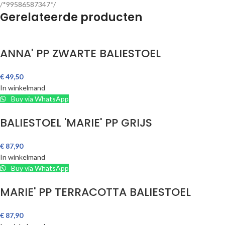
/*99586587347*/
Gerelateerde producten
ANNA' PP ZWARTE BALIESTOEL
€
49,50
In winkelmand
Buy via WhatsApp
BALIESTOEL 'MARIE' PP GRIJS
€
87,90
In winkelmand
Buy via WhatsApp
MARIE' PP TERRACOTTA BALIESTOEL
€
87,90