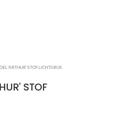
OEL 'ARTHUR' STOF LICHTGRIJS
THUR' STOF