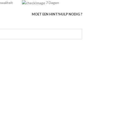
e kwaliteit
7 Dagen
MOET EEN HINT?
HULP NODIG ?