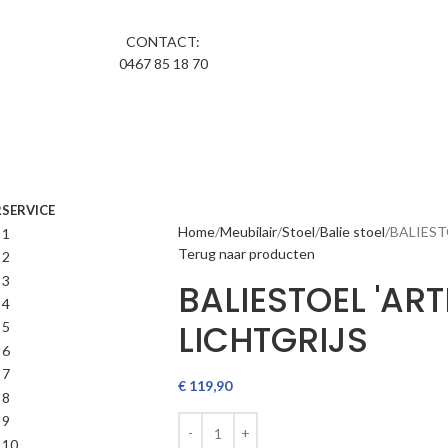
CONTACT:
0467 85 18 70
R
SERVICE
Home
Meubilair
Stoel
Balie stoel
BALIEST
Terug naar producten
BALIESTOEL 'AR
LICHTGRIJS
€
119,90