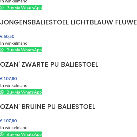
In winkelmand
Buy via WhatsApp
JONGENSBALIESTOEL LICHTBLAUW FLUWE
€
60,50
In winkelmand
Buy via WhatsApp
OZAN' ZWARTE PU BALIESTOEL
€
107,80
In winkelmand
Buy via WhatsApp
OZAN' BRUINE PU BALIESTOEL
€
107,80
In winkelmand
Buy via WhatsApp