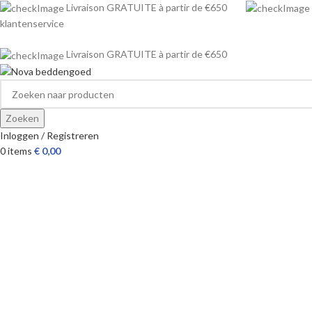
Livraison GRATUITE à partir de €650
klantenservice
Livraison GRATUITE à partir de €650
Zoeken
Inloggen / Registreren
0
items
€
0,00