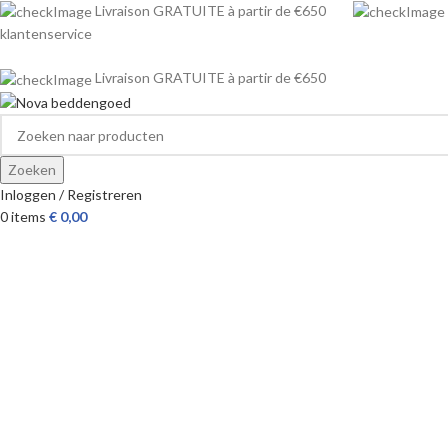
Livraison GRATUITE à partir de €650
klantenservice
Livraison GRATUITE à partir de €650
Zoeken
Inloggen / Registreren
0
items
€
0,00