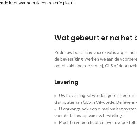
nde keer wanneer ik een reactie plaats.
Wat gebeurt er na het 
Zodra uw bestelling succesvol is afgerond
de bevestiging, werken we aan de voorbere
opgehaald door de rederij, GLS of door uzelf
Levering
Uw bestelling zal worden gerealiseerd in
distributie van GLS in Vilvoorde. De leveri
U ontvangt ook een e-mail via het systee
voor de follow-up van uw bestelling.
Mocht u vragen hebben over uw bestellin