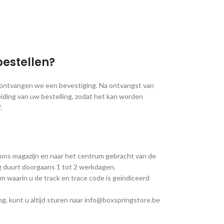
bestellen?
, ontvangen we een bevestiging. Na ontvangst van
iding van uw bestelling, zodat het kan worden
.
 ons magazijn en naar het centrum gebracht van de
ng duurt doorgaans 1 tot 2 werkdagen.
m waarin u de track en trace code is geïndiceerd
g, kunt u altijd sturen naar info@boxspringstore.be