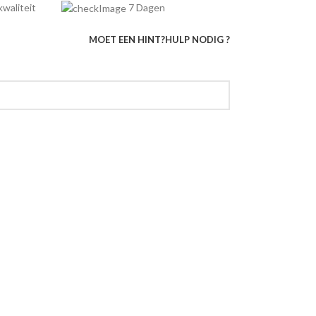
e kwaliteit
7 Dagen
MOET EEN HINT?
HULP NODIG ?