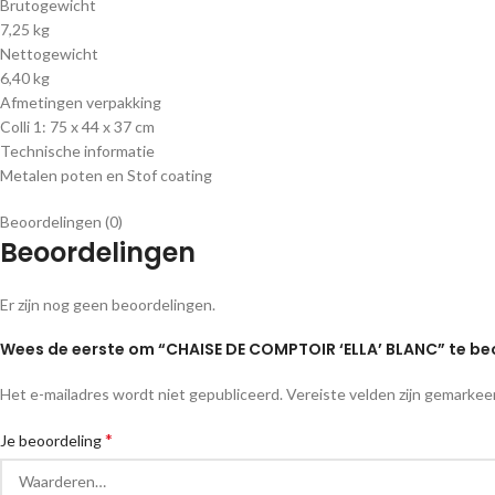
Brutogewicht
7,25 kg
Nettogewicht
6,40 kg
Afmetingen verpakking
Colli 1: 75 x 44 x 37 cm
Technische informatie
Metalen poten en Stof coating
Beoordelingen (0)
Beoordelingen
Er zijn nog geen beoordelingen.
Wees de eerste om “CHAISE DE COMPTOIR ‘ELLA’ BLANC” te b
Het e-mailadres wordt niet gepubliceerd.
Vereiste velden zijn gemarke
*
Je beoordeling