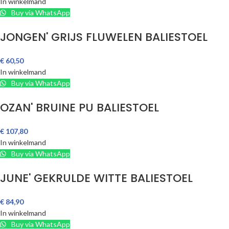
In winkelmand
Buy via WhatsApp
JONGEN' GRIJS FLUWELEN BALIESTOEL
€
60,50
In winkelmand
Buy via WhatsApp
OZAN' BRUINE PU BALIESTOEL
€
107,80
In winkelmand
Buy via WhatsApp
JUNE' GEKRULDE WITTE BALIESTOEL
€
84,90
In winkelmand
Buy via WhatsApp