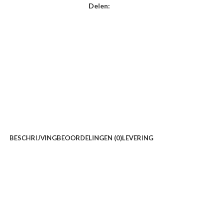
Delen:
BESCHRIJVING
BEOORDELINGEN (0)
LEVERING