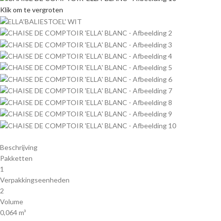
Klik om te vergroten
Beschrijving
Pakketten
1
Verpakkingseenheden
2
Volume
0,064 m³