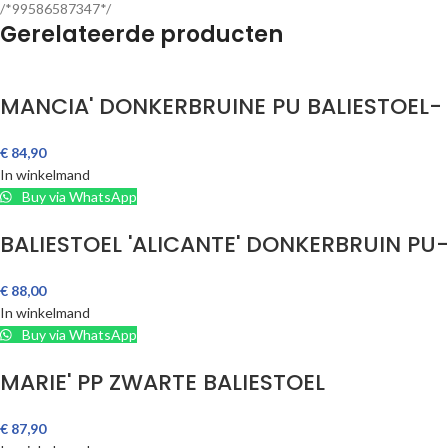
/*99586587347*/
Gerelateerde producten
MANCIA' DONKERBRUINE PU BALIESTOEL-
€
84,90
In winkelmand
Buy via WhatsApp
BALIESTOEL 'ALICANTE' DONKERBRUIN PU
€
88,00
In winkelmand
Buy via WhatsApp
MARIE' PP ZWARTE BALIESTOEL
€
87,90