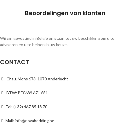
Beoordelingen van klanten
Wij zijn gevestigd in België en staan tot uw beschikking om u te
adviseren en u te helpen in uw keuze.
CONTACT
Chau. Mons 673, 1070 Anderlecht
BTW: BE0689.671.681
Tel: (+32) 467 85 18 70
Mail: info@novabedding.be