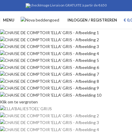
Livraison GRATUITE à partir de €650
MENU
INLOGGEN / REGISTREREN
€
0,
Klik om te vergroten