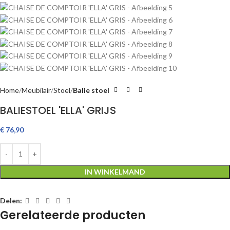
Home
Meubilair
Stoel
Balie stoel
BALIESTOEL 'ELLA' GRIJS
€
76,90
IN WINKELMAND
Delen:
Gerelateerde producten