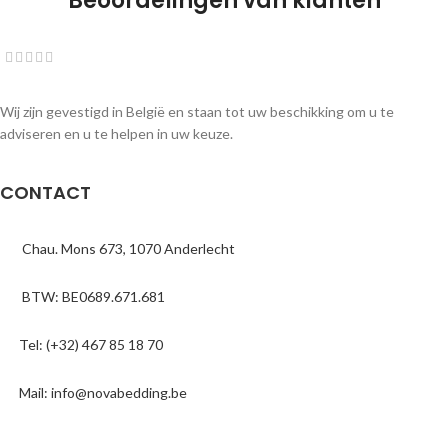
Beoordelingen van klanten
Wij zijn gevestigd in België en staan tot uw beschikking om u te
adviseren en u te helpen in uw keuze.
CONTACT
Chau. Mons 673, 1070 Anderlecht
BTW: BE0689.671.681
Tel: (+32) 467 85 18 70
Mail: info@novabedding.be