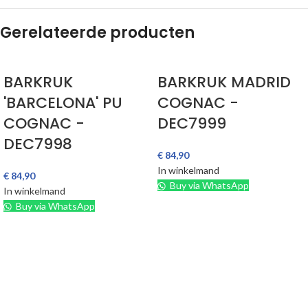
Gerelateerde producten
BARKRUK
BARKRUK MADRID
'BARCELONA' PU
COGNAC -
COGNAC -
DEC7999
DEC7998
€
84,90
In winkelmand
€
84,90
Buy via WhatsApp
In winkelmand
Buy via WhatsApp