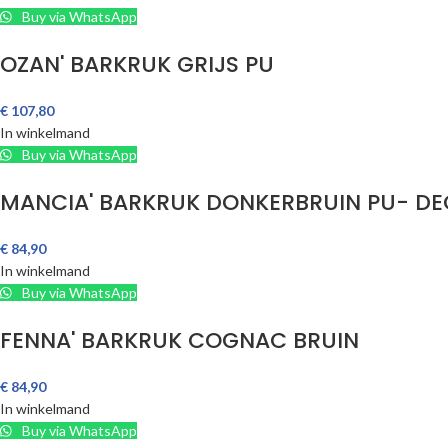
Buy via WhatsApp
OZAN' BARKRUK GRIJS PU
€
107,80
In winkelmand
Buy via WhatsApp
MANCIA' BARKRUK DONKERBRUIN PU- D
€
84,90
In winkelmand
Buy via WhatsApp
FENNA' BARKRUK COGNAC BRUIN
€
84,90
In winkelmand
Buy via WhatsApp