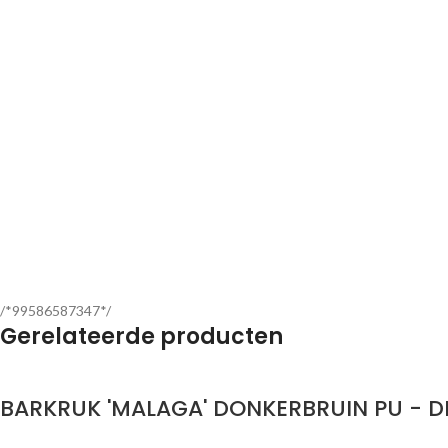
/*99586587347*/
Gerelateerde producten
BARKRUK 'MALAGA' DONKERBRUIN PU - D