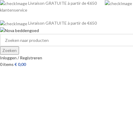
Livraison GRATUITE à partir de €650
klantenservice
Livraison GRATUITE à partir de €650
Zoeken
Inloggen / Registreren
0
items
€
0,00