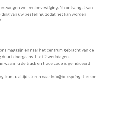
, ontvangen we een bevestiging. Na ontvangst van
iding van uw bestelling, zodat het kan worden
.
 ons magazijn en naar het centrum gebracht van de
ng duurt doorgaans 1 tot 2 werkdagen.
m waarin u de track en trace code is geïndiceerd
g, kunt u altijd sturen naar info@boxspringstore.be