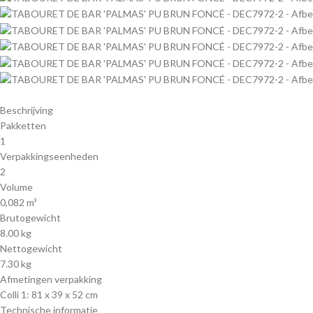
Beschrijving
Pakketten
1
Verpakkingseenheden
2
Volume
0,082 m³
Brutogewicht
8.00 kg
Nettogewicht
7.30 kg
Afmetingen verpakking
Colli 1: 81 x 39 x 52 cm
Technische informatie