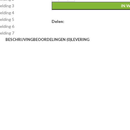
IN 
Delen:
BESCHRIJVING
BEOORDELINGEN (0)
LEVERING