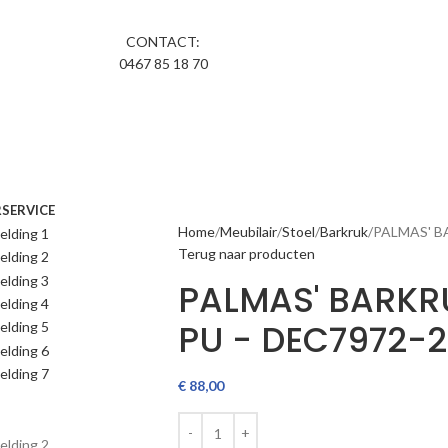
CONTACT:
0467 85 18 70
R
SERVICE
Home
Meubilair
Stoel
Barkruk
PALMAS' B
Terug naar producten
PALMAS' BARKR
PU - DEC7972-2
€
88,00