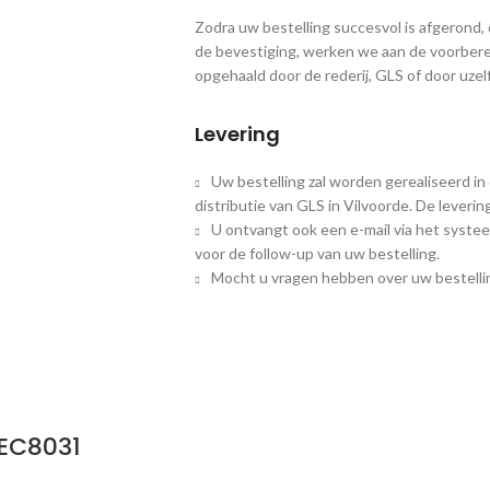
Zodra uw bestelling succesvol is afgerond
de bevestiging, werken we aan de voorbere
opgehaald door de rederij, GLS of door uzelf
Levering
Uw bestelling zal worden gerealiseerd in
distributie van GLS in Vilvoorde. De leveri
U ontvangt ook een e-mail via het systee
voor de follow-up van uw bestelling.
Mocht u vragen hebben over uw bestellin
EC8031