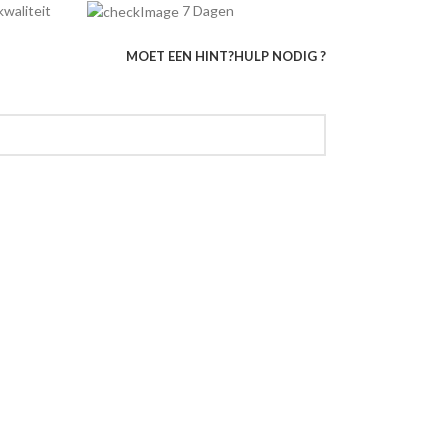
e kwaliteit
7 Dagen
MOET EEN HINT?
HULP NODIG ?