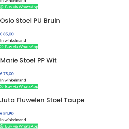
In winkelmand
Buy via WhatsApp
Oslo Stoel PU Bruin
€
85,00
In winkelmand
Buy via WhatsApp
Marie Stoel PP Wit
€
75,00
In winkelmand
Buy via WhatsApp
Juta Fluwelen Stoel Taupe
€
84,90
In winkelmand
Buy via WhatsApp