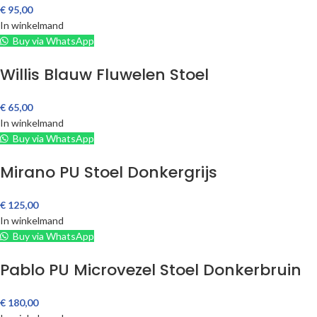
€
95,00
In winkelmand
Buy via WhatsApp
Willis Blauw Fluwelen Stoel
€
65,00
In winkelmand
Buy via WhatsApp
Mirano PU Stoel Donkergrijs
€
125,00
In winkelmand
Buy via WhatsApp
Pablo PU Microvezel Stoel Donkerbruin
€
180,00