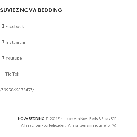
SUVIEZ NOVA BEDDING
Facebook
Instagram
Youtube
Tik Tok
/*99586587347*/
NOVA BEDDING
2024 Eigendom van Nova Beds & Sofas SPRL.
Alle rechten voorbehouden. | Alle prijzen zijn inclusief BTW.