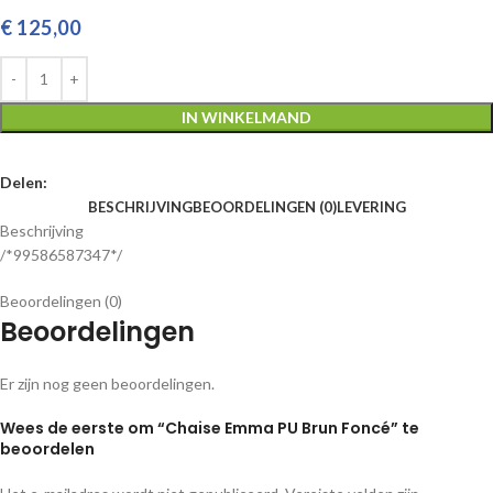
€
125,00
IN WINKELMAND
Delen:
BESCHRIJVING
BEOORDELINGEN (0)
LEVERING
Beschrijving
/*99586587347*/
Beoordelingen (0)
Beoordelingen
Er zijn nog geen beoordelingen.
Wees de eerste om “Chaise Emma PU Brun Foncé” te
beoordelen