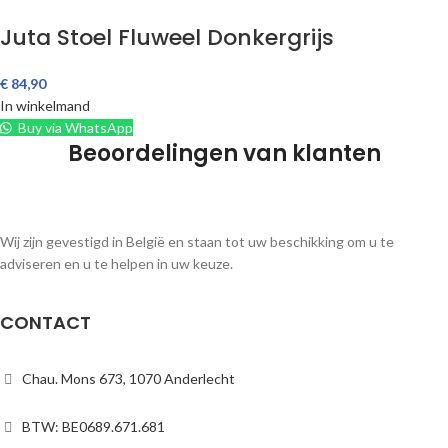
Juta Stoel Fluweel Donkergrijs
€
84,90
In winkelmand
Buy via WhatsApp
Beoordelingen van klanten
Wij zijn gevestigd in België en staan tot uw beschikking om u te
adviseren en u te helpen in uw keuze.
CONTACT
Chau. Mons 673, 1070 Anderlecht
BTW: BE0689.671.681