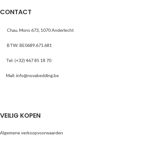
CONTACT
Chau. Mons 673, 1070 Anderlecht
BTW: BE0689.671.681
Tel: (+32) 467 85 18 70
Mail: info@novabedding.be
VEILIG KOPEN
Algemene verkoopvoorwaarden