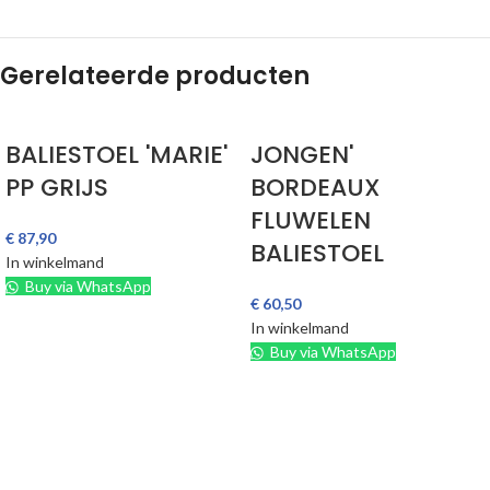
Gerelateerde producten
BALIESTOEL 'MARIE'
JONGEN'
PP GRIJS
BORDEAUX
FLUWELEN
€
87,90
BALIESTOEL
In winkelmand
Buy via WhatsApp
€
60,50
In winkelmand
Buy via WhatsApp