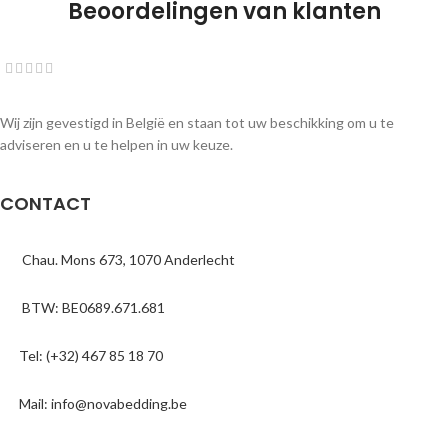
Beoordelingen van klanten
Wij zijn gevestigd in België en staan tot uw beschikking om u te
adviseren en u te helpen in uw keuze.
CONTACT
Chau. Mons 673, 1070 Anderlecht
BTW: BE0689.671.681
Tel: (+32) 467 85 18 70
Mail: info@novabedding.be