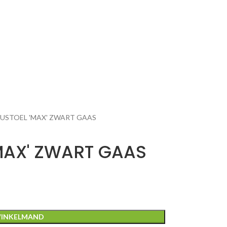
USTOEL 'MAX' ZWART GAAS
MAX' ZWART GAAS
WINKELMAND