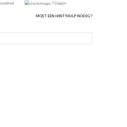
e kwaliteit
7 Dagen
MOET EEN HINT?
HULP NODIG ?