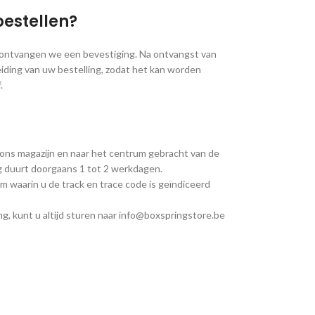
bestellen?
, ontvangen we een bevestiging. Na ontvangst van
iding van uw bestelling, zodat het kan worden
.
 ons magazijn en naar het centrum gebracht van de
ng duurt doorgaans 1 tot 2 werkdagen.
m waarin u de track en trace code is geïndiceerd
g, kunt u altijd sturen naar info@boxspringstore.be