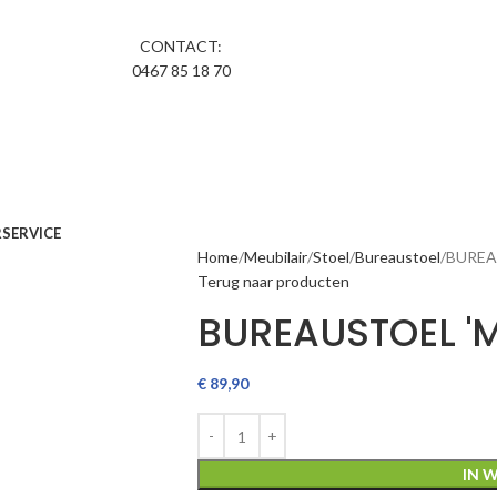
CONTACT:
0467 85 18 70
R
SERVICE
Home
Meubilair
Stoel
Bureaustoel
BUREA
Terug naar producten
BUREAUSTOEL '
€
89,90
IN 