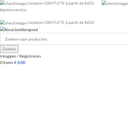
Livraison GRATUITE à partir de €650
klantenservice
Livraison GRATUITE à partir de €650
Zoeken
Inloggen / Registreren
0
items
€
0,00