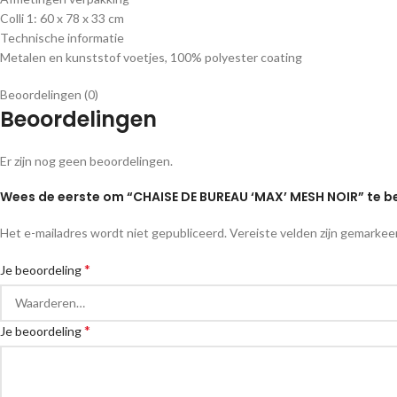
Colli 1: 60 x 78 x 33 cm
Technische informatie
Metalen en kunststof voetjes, 100% polyester coating
Beoordelingen (0)
Beoordelingen
Er zijn nog geen beoordelingen.
Wees de eerste om “CHAISE DE BUREAU ‘MAX’ MESH NOIR” te 
Het e-mailadres wordt niet gepubliceerd.
Vereiste velden zijn gemarke
*
Je beoordeling
*
Je beoordeling