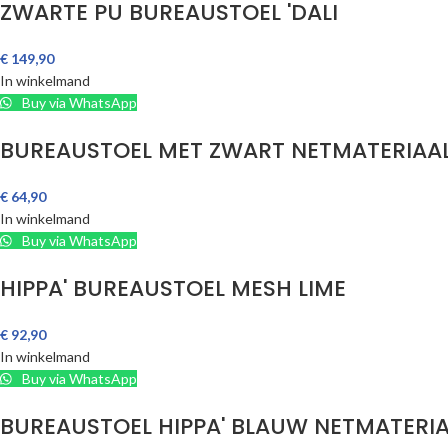
ZWARTE PU BUREAUSTOEL 'DALI
€
149,90
In winkelmand
Buy via WhatsApp
BUREAUSTOEL MET ZWART NETMATERIAA
€
64,90
In winkelmand
Buy via WhatsApp
HIPPA' BUREAUSTOEL MESH LIME
€
92,90
In winkelmand
Buy via WhatsApp
BUREAUSTOEL HIPPA' BLAUW NETMATERI