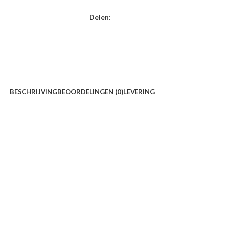
Delen:
BESCHRIJVING
BEOORDELINGEN (0)
LEVERING