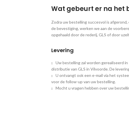
Wat gebeurt er na het 
Zodra uw bestelling succesvol is afgerond
de bevestiging, werken we aan de voorbere
opgehaald door de rederij, GLS of door uzelf
Levering
Uw bestelling zal worden gerealiseerd in
distributie van GLS in Vilvoorde. De leveri
U ontvangt ook een e-mail via het systee
voor de follow-up van uw bestelling.
Mocht u vragen hebben over uw bestellin