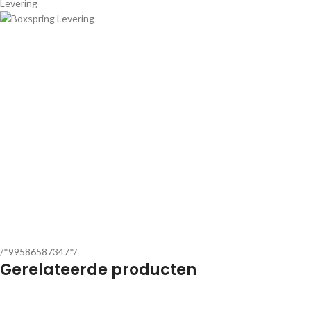
Levering
/*99586587347*/
Gerelateerde producten