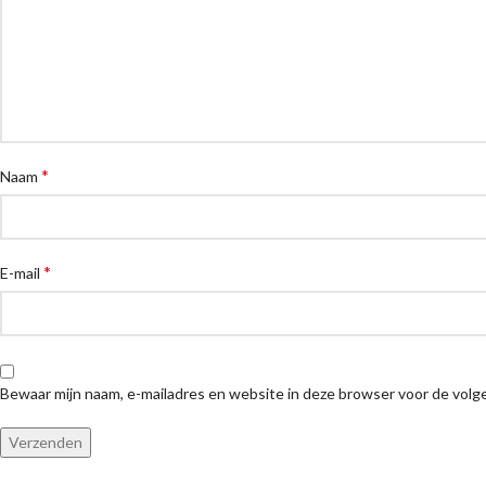
*
Naam
*
E-mail
Bewaar mijn naam, e-mailadres en website in deze browser voor de volge