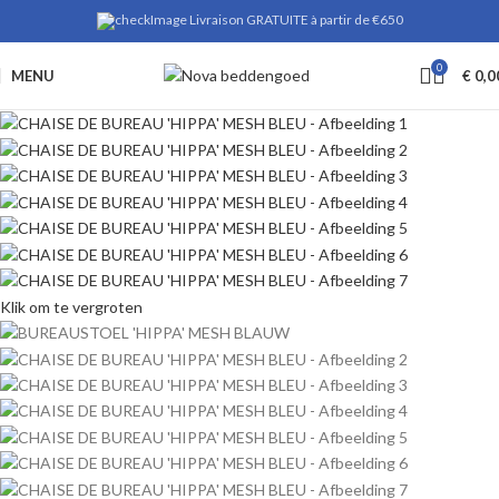
Livraison GRATUITE à partir de €650
0
MENU
€
0,0
Klik om te vergroten