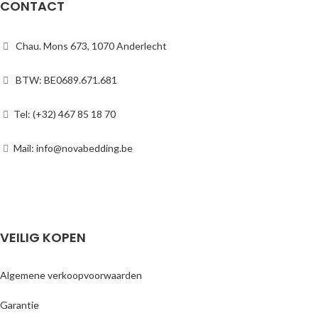
CONTACT
Chau. Mons 673, 1070 Anderlecht
BTW: BE0689.671.681
Tel: (+32) 467 85 18 70
Mail: info@novabedding.be
VEILIG KOPEN
Algemene verkoopvoorwaarden
Garantie