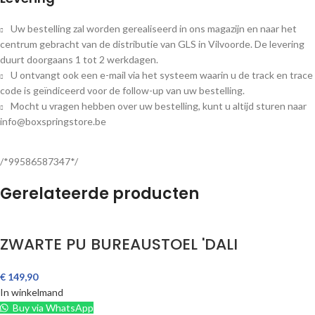
Uw bestelling zal worden gerealiseerd in ons magazijn en naar het
centrum gebracht van de distributie van GLS in Vilvoorde. De levering
duurt doorgaans 1 tot 2 werkdagen.
U ontvangt ook een e-mail via het systeem waarin u de track en trace
code is geïndiceerd voor de follow-up van uw bestelling.
Mocht u vragen hebben over uw bestelling, kunt u altijd sturen naar
info@boxspringstore.be
/*99586587347*/
Gerelateerde producten
ZWARTE PU BUREAUSTOEL 'DALI
€
149,90
In winkelmand
Buy via WhatsApp