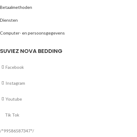
Betaalmethoden
Diensten
Computer- en persoonsgegevens
SUVIEZ NOVA BEDDING
Facebook
Instagram
Youtube
Tik Tok
/*99586587347*/