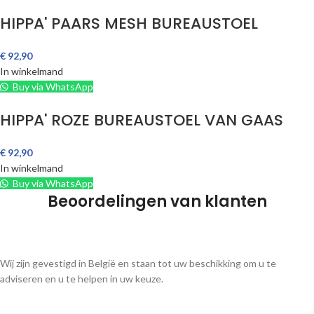
HIPPA' PAARS MESH BUREAUSTOEL
€
92,90
In winkelmand
Buy via WhatsApp
HIPPA' ROZE BUREAUSTOEL VAN GAAS
€
92,90
In winkelmand
Buy via WhatsApp
Beoordelingen van klanten
Wij zijn gevestigd in België en staan tot uw beschikking om u te
adviseren en u te helpen in uw keuze.