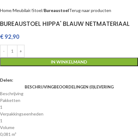
Home
Meubilair
Stoel
Bureaustoel
Terug naar producten
BUREAUSTOEL HIPPA' BLAUW NETMATERIAAL
€
92,90
IN WINKELMAND
Delen:
BESCHRIJVING
BEOORDELINGEN (0)
LEVERING
Beschrijving
Pakketten
1
Verpakkingseenheden
1
Volume
0,081 m³