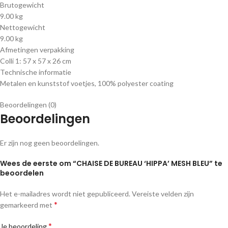
Brutogewicht
9.00 kg
Nettogewicht
9.00 kg
Afmetingen verpakking
Colli 1: 57 x 57 x 26 cm
Technische informatie
Metalen en kunststof voetjes, 100% polyester coating
Beoordelingen (0)
Beoordelingen
Er zijn nog geen beoordelingen.
Wees de eerste om “CHAISE DE BUREAU ‘HIPPA’ MESH BLEU” te
beoordelen
Het e-mailadres wordt niet gepubliceerd.
Vereiste velden zijn
*
gemarkeerd met
*
Je beoordeling