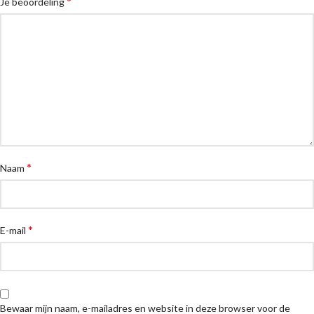
*
Je beoordeling
*
Naam
*
E-mail
Bewaar mijn naam, e-mailadres en website in deze browser voor de