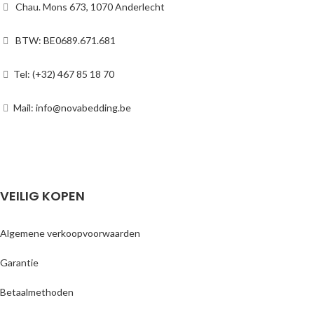
Chau. Mons 673, 1070 Anderlecht
BTW: BE0689.671.681
Tel: (+32) 467 85 18 70
Mail: info@novabedding.be
VEILIG KOPEN
Algemene verkoopvoorwaarden
Garantie
Betaalmethoden