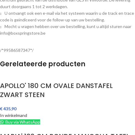
duurt doorgaans 1 tot 2 werkdagen.
U ontvangt ook een e-mail via het systeem waarin u de track en trace
code is geïndiceerd voor de follow-up van uw bestelling.
Mocht u vragen hebben over uw bestelling, kunt u altijd sturen naar
info@boxspringstore.be
/*99586587347*/
Gerelateerde producten
APOLLO' 180 CM OVALE DANSTAFEL
ZWART STEEN
€
435,90
In winkelmand
Buy via WhatsApp