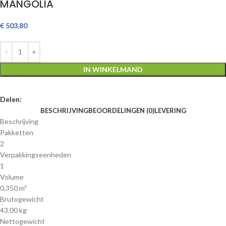
MANGOLIA
€
503,80
IN WINKELMAND
Delen:
BESCHRIJVING
BEOORDELINGEN (0)
LEVERING
Beschrijving
Pakketten
2
Verpakkingseenheden
1
Volume
0,350 m³
Brutogewicht
43.00 kg
Nettogewicht