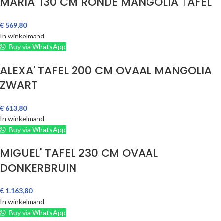
MARIA' 130 CM RONDE MANGOLIA TAFEL
€
569,80
In winkelmand
Buy via WhatsApp
ALEXA' TAFEL 200 CM OVAAL MANGOLIA
ZWART
€
613,80
In winkelmand
Buy via WhatsApp
MIGUEL' TAFEL 230 CM OVAAL
DONKERBRUIN
€
1.163,80
In winkelmand
Buy via WhatsApp