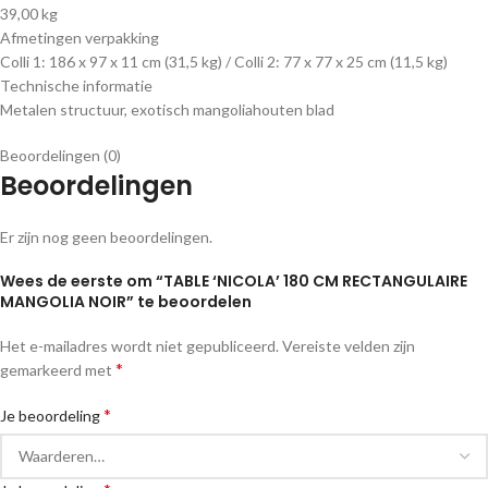
39,00 kg
Afmetingen verpakking
Colli 1: 186 x 97 x 11 cm (31,5 kg) / Colli 2: 77 x 77 x 25 cm (11,5 kg)
Technische informatie
Metalen structuur, exotisch mangoliahouten blad
Beoordelingen (0)
Beoordelingen
Er zijn nog geen beoordelingen.
Wees de eerste om “TABLE ‘NICOLA’ 180 CM RECTANGULAIRE
MANGOLIA NOIR” te beoordelen
Het e-mailadres wordt niet gepubliceerd.
Vereiste velden zijn
*
gemarkeerd met
*
Je beoordeling