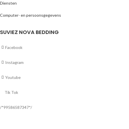
Diensten
Computer- en persoonsgegevens
SUVIEZ NOVA BEDDING
Facebook
Instagram
Youtube
Tik Tok
/*99586587347*/