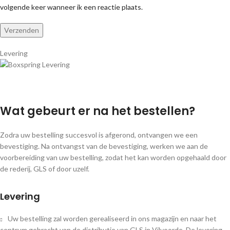
volgende keer wanneer ik een reactie plaats.
Levering
Wat gebeurt er na het bestellen?
Zodra uw bestelling succesvol is afgerond, ontvangen we een
bevestiging. Na ontvangst van de bevestiging, werken we aan de
voorbereiding van uw bestelling, zodat het kan worden opgehaald door
de rederij, GLS of door uzelf.
Levering
Uw bestelling zal worden gerealiseerd in ons magazijn en naar het
centrum gebracht van de distributie van GLS in Vilvoorde. De levering