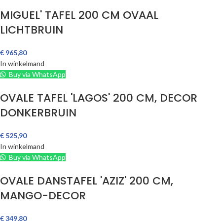
MIGUEL' TAFEL 200 CM OVAAL
LICHTBRUIN
€
965,80
In winkelmand
Buy via WhatsApp
OVALE TAFEL 'LAGOS' 200 CM, DECOR
DONKERBRUIN
€
525,90
In winkelmand
Buy via WhatsApp
OVALE DANSTAFEL 'AZIZ' 200 CM,
MANGO-DECOR
€
349,80