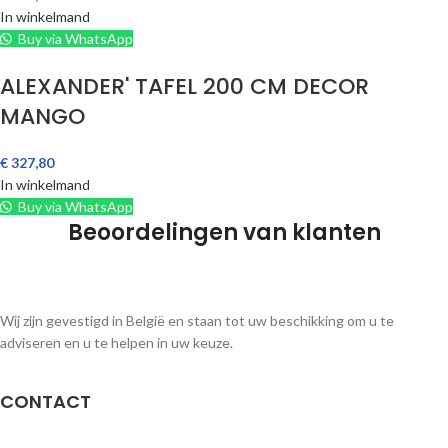
In winkelmand
Buy via WhatsApp
ALEXANDER' TAFEL 200 CM DECOR
MANGO
€
327,80
In winkelmand
Buy via WhatsApp
Beoordelingen van klanten
Wij zijn gevestigd in België en staan tot uw beschikking om u te
adviseren en u te helpen in uw keuze.
CONTACT