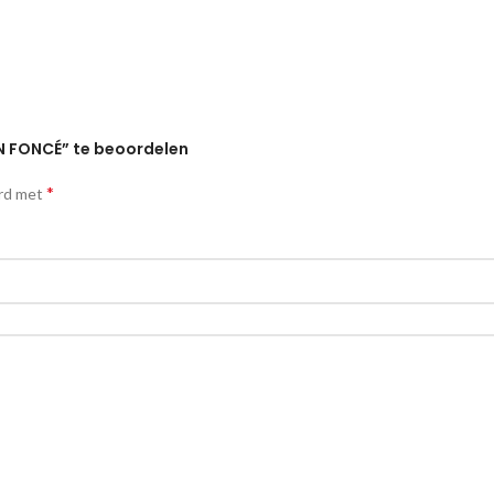
N FONCÉ” te beoordelen
*
erd met