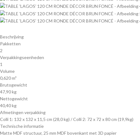
Beschrijving
Pakketten
2
Verpakkingseenheden
1
Volume
0,620 m³
Brutogewicht
47,90 kg
Nettogewicht
40,40 kg
Afmetingen verpakking
Colli 1: 132 x 132 x 11,5 cm (28,0 kg) / Colli 2: 72 x 72 x 80 cm (19,9kg)
Technische informatie
Matte MDF structuur, 25 mm MDF bovenkant met 3D papier