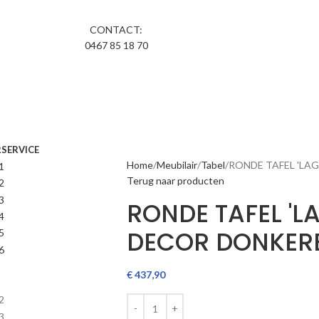
CONTACT:
0467 85 18 70
R
SERVICE
Home
Meubilair
Tabel
RONDE TAFEL 'LA
Terug naar producten
RONDE TAFEL 'LA
DECOR DONKER
€
437,90