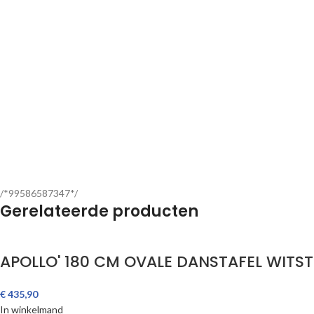
/*99586587347*/
Gerelateerde producten
APOLLO' 180 CM OVALE DANSTAFEL WITS
€
435,90
In winkelmand