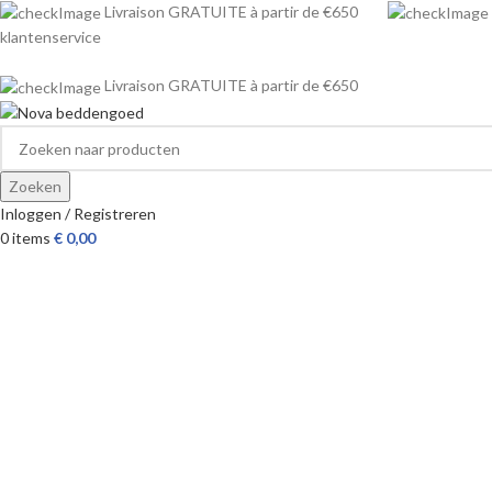
Livraison GRATUITE à partir de €650
klantenservice
Livraison GRATUITE à partir de €650
Zoeken
Inloggen / Registreren
0
items
€
0,00