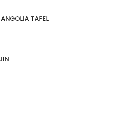
MANGOLIA TAFEL
UIN