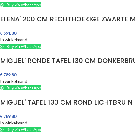
Buy via WhatsApp
ELENA' 200 CM RECHTHOEKIGE ZWARTE 
€
591,80
In winkelmand
Buy via WhatsApp
MIGUEL' RONDE TAFEL 130 CM DONKERBR
€
789,80
In winkelmand
Buy via WhatsApp
MIGUEL' TAFEL 130 CM ROND LICHTBRUIN
€
789,80
In winkelmand
Buy via WhatsApp