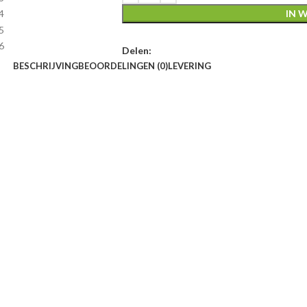
IN 
Delen:
BESCHRIJVING
BEOORDELINGEN (0)
LEVERING