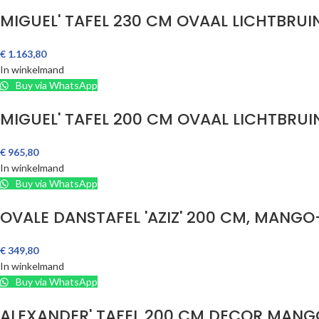
MIGUEL' TAFEL 230 CM OVAAL LICHTBRUI
€
1.163,80
In winkelmand
Buy via WhatsApp
MIGUEL' TAFEL 200 CM OVAAL LICHTBRUI
€
965,80
In winkelmand
Buy via WhatsApp
OVALE DANSTAFEL 'AZIZ' 200 CM, MANG
€
349,80
In winkelmand
Buy via WhatsApp
ALEXANDER' TAFEL 200 CM DECOR MANG