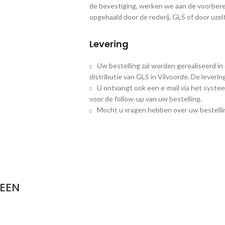
de bevestiging, werken we aan de voorbere
opgehaald door de rederij, GLS of door uzelf
Levering
Uw bestelling zal worden gerealiseerd in
distributie van GLS in Vilvoorde. De leveri
U ontvangt ook een e-mail via het systee
voor de follow-up van uw bestelling.
Mocht u vragen hebben over uw bestellin
TEEN