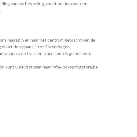
iding van uw bestelling, zodat het kan worden
.
 ons magazijn en naar het centrum gebracht van de
ng duurt doorgaans 1 tot 2 werkdagen.
m waarin u de track en trace code is geïndiceerd
g, kunt u altijd sturen naar info@boxspringstore.be