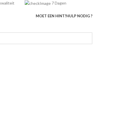
e kwaliteit
7 Dagen
MOET EEN HINT?
HULP NODIG ?