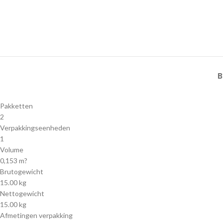
B
Pakketten
2
Verpakkingseenheden
1
Volume
0,153 m?
Brutogewicht
15.00 kg
Nettogewicht
15.00 kg
Afmetingen verpakking