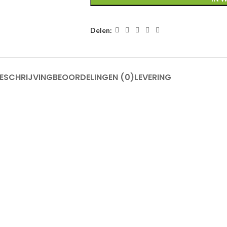
Delen:
ESCHRIJVING
BEOORDELINGEN (0)
LEVERING