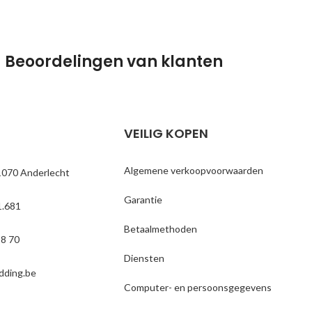
Beoordelingen van klanten
VEILIG KOPEN
Algemene verkoopvoorwaarden
1070 Anderlecht
Garantie
.681
Betaalmethoden
18 70
Diensten
dding.be
Computer- en persoonsgegevens