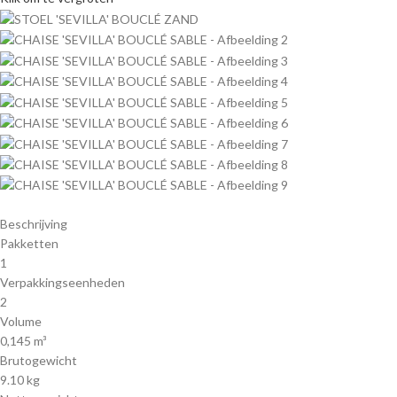
Beschrijving
Pakketten
1
Verpakkingseenheden
2
Volume
0,145 m³
Brutogewicht
9.10 kg