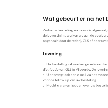
Wat gebeurt er na het 
Zodra uw bestelling succesvol is afgerond
de bevestiging, werken we aan de voorbere
opgehaald door de rederij, GLS of door uzelf
Levering
Uw bestelling zal worden gerealiseerd in
distributie van GLS in Vilvoorde. De leveri
U ontvangt ook een e-mail via het systee
voor de follow-up van uw bestelling.
Mocht u vragen hebben over uw bestellin