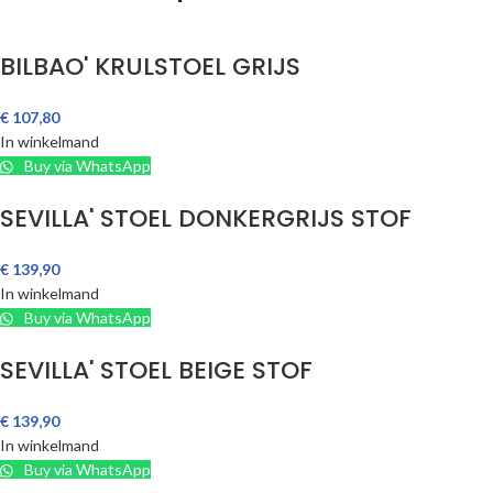
BILBAO' KRULSTOEL GRIJS
€
107,80
In winkelmand
Buy via WhatsApp
SEVILLA' STOEL DONKERGRIJS STOF
€
139,90
In winkelmand
Buy via WhatsApp
SEVILLA' STOEL BEIGE STOF
€
139,90
In winkelmand
Buy via WhatsApp