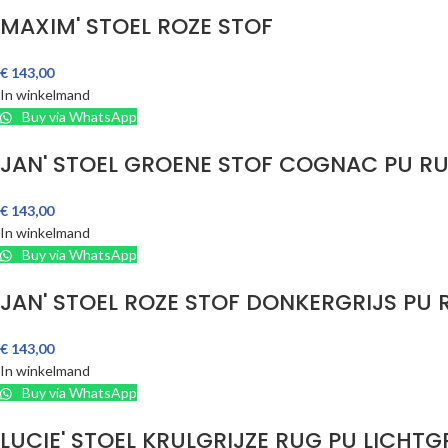
MAXIM' STOEL ROZE STOF
€
143,00
In winkelmand
Buy via WhatsApp
JAN' STOEL GROENE STOF COGNAC PU R
€
143,00
In winkelmand
Buy via WhatsApp
JAN' STOEL ROZE STOF DONKERGRIJS PU 
€
143,00
In winkelmand
Buy via WhatsApp
LUCIE' STOEL KRULGRIJZE RUG PU LICHTG