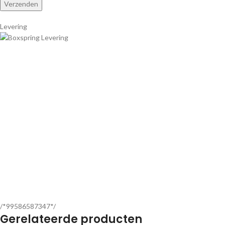
Levering
/*99586587347*/
Gerelateerde producten