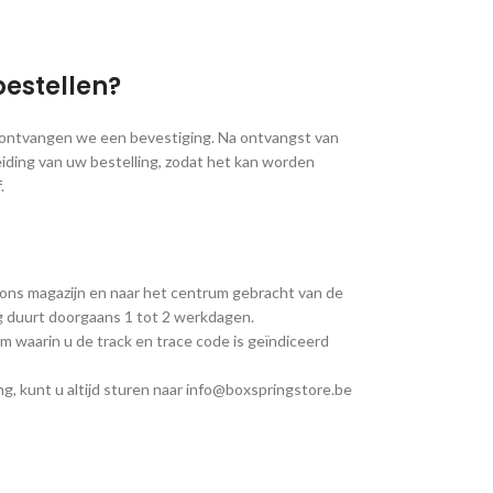
bestellen?
, ontvangen we een bevestiging. Na ontvangst van
iding van uw bestelling, zodat het kan worden
.
 ons magazijn en naar het centrum gebracht van de
ng duurt doorgaans 1 tot 2 werkdagen.
m waarin u de track en trace code is geïndiceerd
g, kunt u altijd sturen naar info@boxspringstore.be