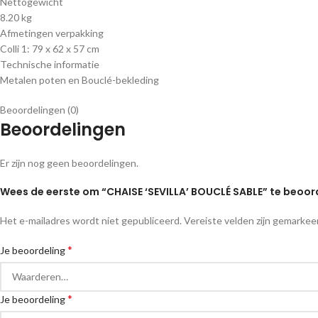
Nettogewicht
8.20 kg
Afmetingen verpakking
Colli 1: 79 x 62 x 57 cm
Technische informatie
Metalen poten en Bouclé-bekleding
Beoordelingen (0)
Beoordelingen
Er zijn nog geen beoordelingen.
Wees de eerste om “CHAISE ‘SEVILLA’ BOUCLÉ SABLE” te beoor
Het e-mailadres wordt niet gepubliceerd.
Vereiste velden zijn gemarke
*
Je beoordeling
*
Je beoordeling