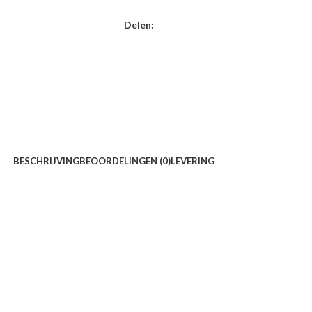
Delen:
BESCHRIJVING
BEOORDELINGEN (0)
LEVERING