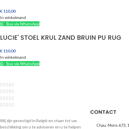
€
110,00
In winkelmand
Buy via WhatsApp
LUCIE' STOEL KRUL ZAND BRUIN PU RUG
€
110,00
In winkelmand
Buy via WhatsApp
CONTACT
Wij zijn gevestigd in België en staan tot uw
Chau. Mons 673, 
beschikking om u te adviseren en u te helpen