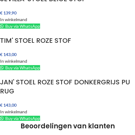
€
139,90
In winkelmand
Buy via WhatsApp
TIM' STOEL ROZE STOF
€
143,00
In winkelmand
Buy via WhatsApp
JAN' STOEL ROZE STOF DONKERGRIJS PU
RUG
€
143,00
In winkelmand
Buy via WhatsApp
Beoordelingen van klanten