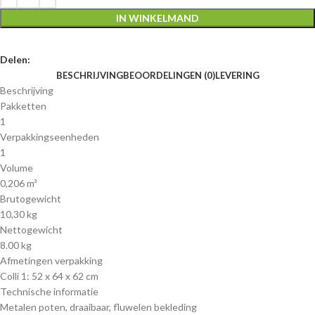
IN WINKELMAND
Delen:
BESCHRIJVING
BEOORDELINGEN (0)
LEVERING
Beschrijving
Pakketten
1
Verpakkingseenheden
1
Volume
0,206 m³
Brutogewicht
10,30 kg
Nettogewicht
8.00 kg
Afmetingen verpakking
Colli 1: 52 x 64 x 62 cm
Technische informatie
Metalen poten, draaibaar, fluwelen bekleding