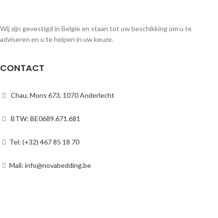
Wij zijn gevestigd in België en staan tot uw beschikking om u te
adviseren en u te helpen in uw keuze.
CONTACT
Chau. Mons 673, 1070 Anderlecht
BTW: BE0689.671.681
Tel: (+32) 467 85 18 70
Mail: info@novabedding.be