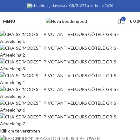
Livraison GRATUITE à partir de €650
0
MENU
€
0,0
Klik om te vergroten