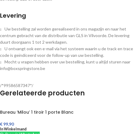
Levering
Uw bestelling zal worden gerealiseerd in ons magazijn en naar het
centrum gebracht van de distributie van GLS in Vilvoorde. De levering
duurt doorgaans 1 tot 2 werkdagen.
U ontvangt ook een e-mail via het systeem waarin u de track en trace
code is geïndiceerd voor de follow-up van uw bestelling.
Mocht u vragen hebben over uw bestelling, kunt u altijd sturen naar
info@boxspringstore.be
/*99586587347*/
Gerelateerde producten
Bureau ‘Milou’ 1 tiroir 1 porte Blanc
€
99,90
In Winkelmand