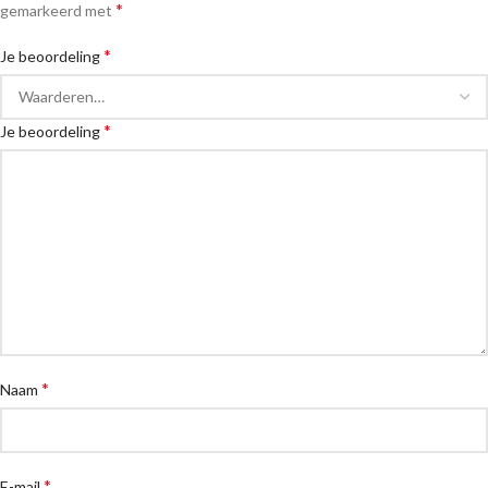
*
gemarkeerd met
*
Je beoordeling
*
Je beoordeling
*
Naam
*
E-mail