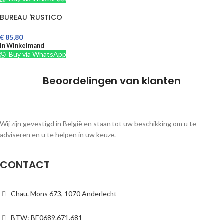
BUREAU 'RUSTICO
€
85,80
In Winkelmand
Buy via WhatsApp
Beoordelingen van klanten
Wij zijn gevestigd in België en staan tot uw beschikking om u te
adviseren en u te helpen in uw keuze.
CONTACT
Chau. Mons 673, 1070 Anderlecht
BTW: BE0689.671.681