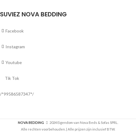
SUVIEZ NOVA BEDDING
Facebook
Instagram
Youtube
Tik Tok
/*99586587347*/
NOVA BEDDING
2024 Eigendom van Nova Beds & Sofas SPRL.
Alle rechten voorbehouden. | Alle prijzen zijn inclusief BTW.