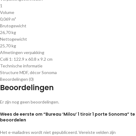
1
Volume
0,069 m³
Brutogewicht
26,70 kg
Nettogewicht
25,70 kg
Afmetingen verpakking
Colli 1: 122.9 x 60.8 x 9.2 cm
Technische informatie
Structure MDF, décor Sonoma
Beoordelingen (0)
Beoordelingen
Er zijn nog geen beoordelingen.
Wees de eerste om “Bureau ‘Milou’ 1 tiroir 1 porte Sonoma” te
beoordelen
Het e-mailadres wordt niet gepubliceerd.
Vereiste velden zijn