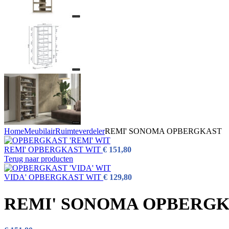
Home
Meubilair
Ruimteverdeler
REMI' SONOMA OPBERGKAST
REMI' OPBERGKAST WIT
€
151,80
Terug naar producten
VIDA' OPBERGKAST WIT
€
129,80
REMI' SONOMA OPBERG