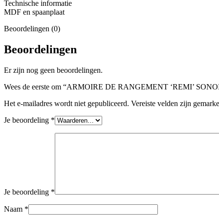
Technische informatie
MDF en spaanplaat
Beoordelingen (0)
Beoordelingen
Er zijn nog geen beoordelingen.
Wees de eerste om “ARMOIRE DE RANGEMENT ‘REMI’ SONOMA
Het e-mailadres wordt niet gepubliceerd.
Vereiste velden zijn gemark
Je beoordeling
*
Je beoordeling
*
Naam
*