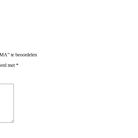
” te beoordelen
eerd met
*