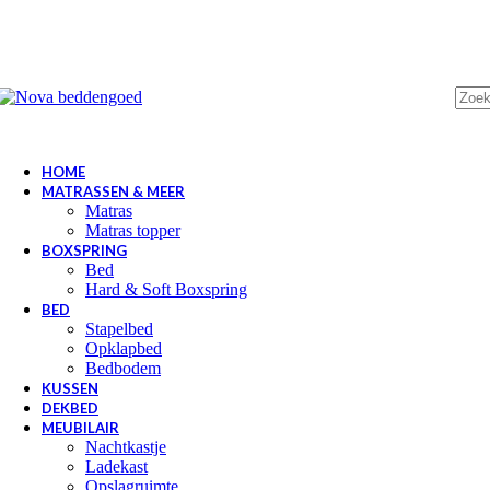
HOME
MATRASSEN & MEER
Matras
Matras topper
BOXSPRING
Bed
Hard & Soft Boxspring
BED
Stapelbed
Opklapbed
Bedbodem
KUSSEN
DEKBED
MEUBILAIR
Nachtkastje
Ladekast
Opslagruimte