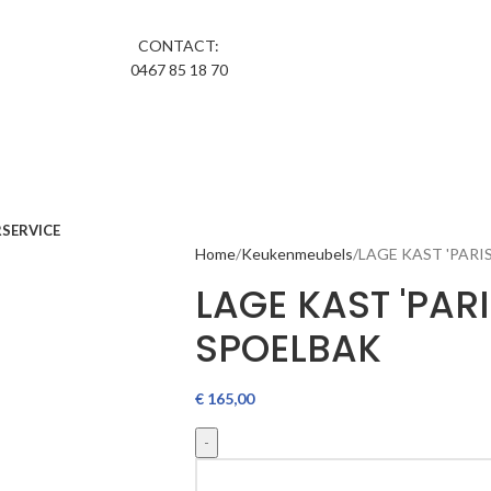
CONTACT:
0467 85 18 70
R
SERVICE
Home
Keukenmeubels
LAGE KAST 'PARI
LAGE KAST 'PAR
SPOELBAK
€
165,00