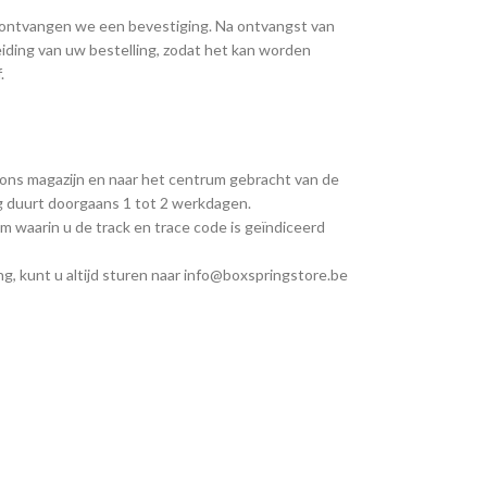
, ontvangen we een bevestiging. Na ontvangst van
iding van uw bestelling, zodat het kan worden
.
 ons magazijn en naar het centrum gebracht van de
ng duurt doorgaans 1 tot 2 werkdagen.
m waarin u de track en trace code is geïndiceerd
g, kunt u altijd sturen naar info@boxspringstore.be