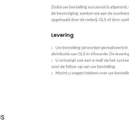
Zodra uw bestelling succesvol is afgerond
de bevestiging, werken we aan de voorbere
opgehaald door de rederij, GLS of door uzelf
Levering
Uw bestelling zal worden gerealiseerd in
distributie van GLS in Vilvoorde. De leveri
U ontvangt ook een e-mail via het systee
voor de follow-up van uw bestelling.
Mocht u vragen hebben over uw bestellin
JS