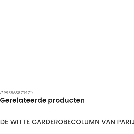
/*99586587347*/
Gerelateerde producten
DE WITTE GARDEROBECOLUMN VAN PARI