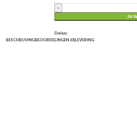
IN 
Delen:
BESCHRIJVING
BEOORDELINGEN (0)
LEVERING