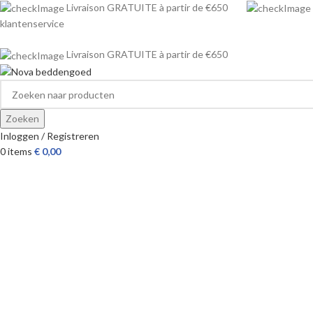
Livraison GRATUITE à partir de €650
klantenservice
Livraison GRATUITE à partir de €650
Zoeken
Inloggen / Registreren
0
items
€
0,00