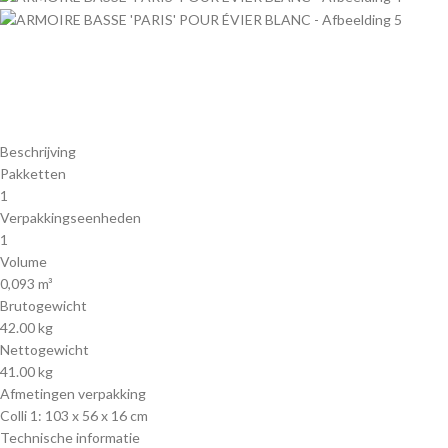
Beschrijving
Pakketten
1
Verpakkingseenheden
1
Volume
0,093 m³
Brutogewicht
42.00 kg
Nettogewicht
41.00 kg
Afmetingen verpakking
Colli 1: 103 x 56 x 16 cm
Technische informatie