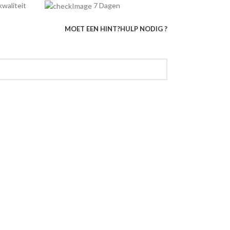
e kwaliteit
7 Dagen
MOET EEN HINT?
HULP NODIG ?