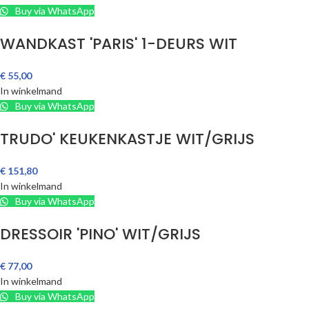
Buy via WhatsApp
WANDKAST 'PARIS' 1-DEURS WIT
€
55,00
In winkelmand
Buy via WhatsApp
TRUDO' KEUKENKASTJE WIT/GRIJS
€
151,80
In winkelmand
Buy via WhatsApp
DRESSOIR 'PINO' WIT/GRIJS
€
77,00
In winkelmand
Buy via WhatsApp