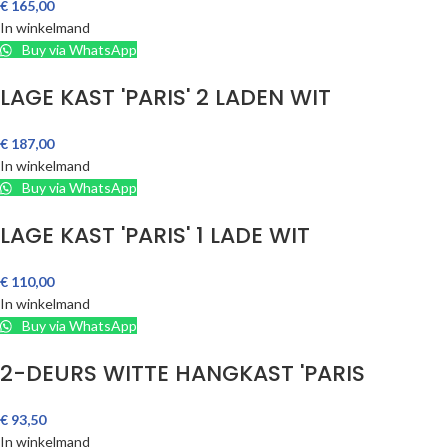
€
165,00
In winkelmand
Buy via WhatsApp
LAGE KAST 'PARIS' 2 LADEN WIT
€
187,00
In winkelmand
Buy via WhatsApp
LAGE KAST 'PARIS' 1 LADE WIT
€
110,00
In winkelmand
Buy via WhatsApp
2-DEURS WITTE HANGKAST 'PARIS
€
93,50
In winkelmand