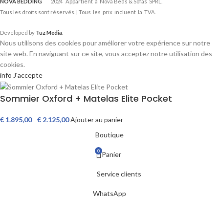
NOVA BEDDING
2024 Appartient à Nova Beds & Sofas SPRL.
Tous les droits sont réservés. | Tous les prix incluent la TVA.
Developed by
Tuz Media
.
Nous utilisons des cookies pour améliorer votre expérience sur notre
site web. En naviguant sur ce site, vous acceptez notre utilisation des
cookies.
info
J'accepte
Sommier Oxford + Matelas Elite Pocket
€
1.895,00
-
€
2.125,00
Ajouter au panier
Boutique
0
Panier
Service clients
WhatsApp