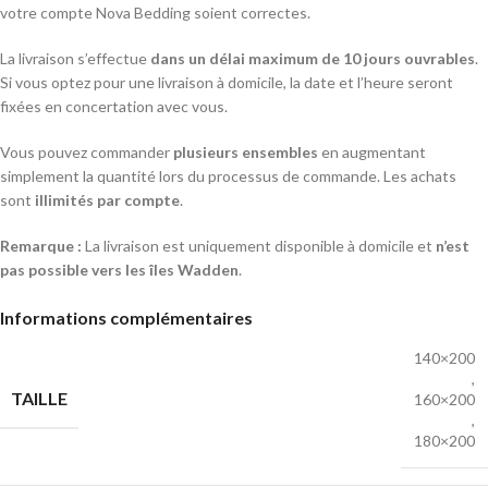
votre compte Nova Bedding soient correctes.
La livraison s’effectue
dans un délai maximum de 10 jours ouvrables
.
Si vous optez pour une livraison à domicile, la date et l’heure seront
fixées en concertation avec vous.
Vous pouvez commander
plusieurs ensembles
en augmentant
simplement la quantité lors du processus de commande. Les achats
sont
illimités par compte
.
Remarque :
La livraison est uniquement disponible à domicile et
n’est
pas possible vers les îles Wadden
.
Informations complémentaires
140×200
,
TAILLE
160×200
,
180×200