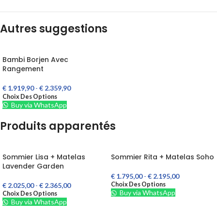
Autres suggestions
Bambi Borjen Avec
Rangement
€
1.919,90
-
€
2.359,90
Choix Des Options
Buy via WhatsApp
Produits apparentés
Sommier Lisa + Matelas
Sommier Rita + Matelas Soho
Lavender Garden
€
1.795,00
-
€
2.195,00
Choix Des Options
€
2.025,00
-
€
2.365,00
Buy via WhatsApp
Choix Des Options
Buy via WhatsApp