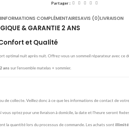
Partager :
N
INFORMATIONS COMPLÉMENTAIRES
AVIS (0)
LIVRAISON
LGIQUE & GARANTIE 2 ANS
onfort et Qualité
 optimal nuit après nuit. Offrez-vous un sommeil réparateur avec ce du
2 ans
sur l’ensemble matelas + sommier.
ou de collecte. Veillez donc à ce que les informations de contact de vo
Si vous optez pour une livraison à domicile, la date et l’heure seront fix
t la quantité lors du processus de commande. Les achats sont
illimit