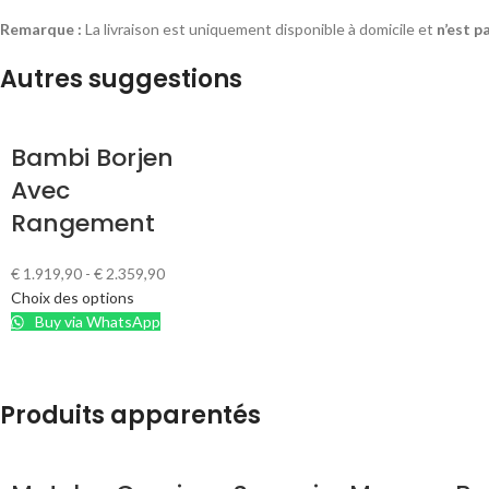
Remarque :
La livraison est uniquement disponible à domicile et
n’est p
Autres suggestions
Bambi Borjen
Avec
Rangement
€
1.919,90
-
€
2.359,90
Choix des options
Buy via WhatsApp
Produits apparentés