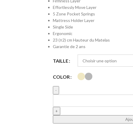
Firmness Layer
Effortlessly Move Layer
5 Zone Pocket Springs
Mattress Holder Layer
Single Side
Ergonomic
23 (±2) cm Hauteur du Matelas
Garantie de 2 ans
TAILLE
COLOR
Ajou