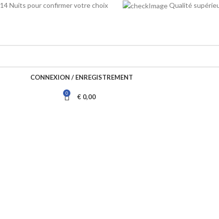
14 Nuits pour confirmer votre choix
Qualité supé
CONNEXION / ENREGISTREMENT
0
€
0,00