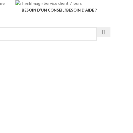
rieure
Service client 7 jours
BESOIN D’UN CONSEIL?
BESOIN D’AIDE ?