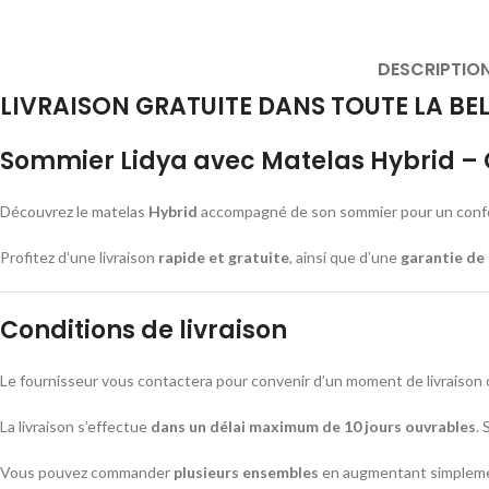
DESCRIPTIO
LIVRAISON GRATUITE DANS TOUTE LA BE
Sommier Lidya avec Matelas Hybrid – C
Découvrez le matelas
Hybrid
accompagné de son sommier pour un confort
Profitez d’une livraison
rapide et gratuite
, ainsi que d’une
garantie de 
Conditions de livraison
Le fournisseur vous contactera pour convenir d’un moment de livraison 
La livraison s’effectue
dans un délai maximum de 10 jours ouvrables
. 
Vous pouvez commander
plusieurs ensembles
en augmentant simplemen