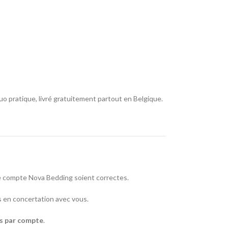
o pratique, livré gratuitement partout en Belgique.
tre compte Nova Bedding soient correctes.
ées en concertation avec vous.
és par compte
.