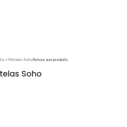
ita + Matelas Soho
Retour aux produits
telas Soho