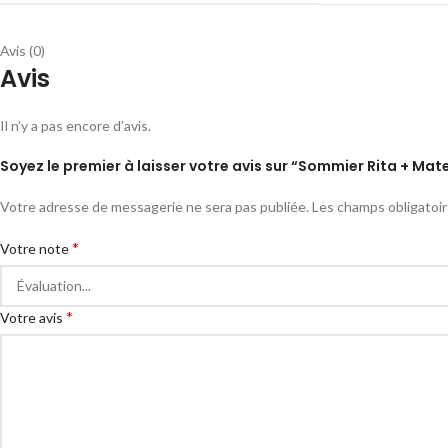
Avis (0)
Avis
Il n’y a pas encore d’avis.
Soyez le premier à laisser votre avis sur “Sommier Rita + Mat
Votre adresse de messagerie ne sera pas publiée.
Les champs obligatoi
*
Votre note
*
Votre avis