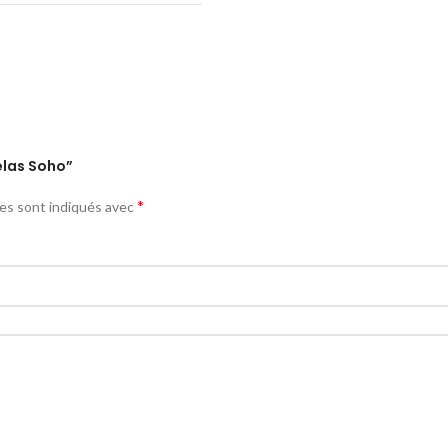
elas Soho”
*
res sont indiqués avec