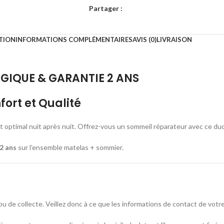
Partager :
TION
INFORMATIONS COMPLÉMENTAIRES
AVIS (0)
LIVRAISON
LGIQUE & GARANTIE 2 ANS
ort et Qualité
ptimal nuit après nuit. Offrez-vous un sommeil réparateur avec ce duo 
2 ans
sur l’ensemble matelas + sommier.
ou de collecte. Veillez donc à ce que les informations de contact de vo