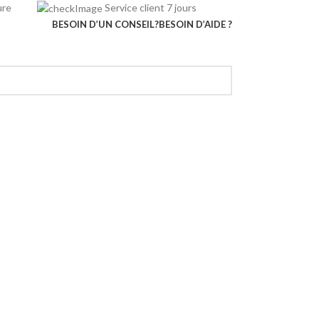
rieure
Service client 7 jours
BESOIN D’UN CONSEIL?
BESOIN D’AIDE ?