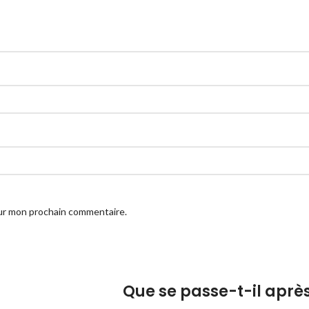
our mon prochain commentaire.
Que se passe-t-il apr