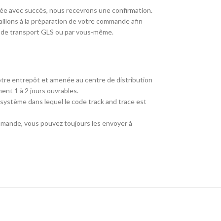
e avec succès, nous recevrons une confirmation.
aillons à la préparation de votre commande afin
té de transport GLS ou par vous-même.
re entrepôt et amenée au centre de distribution
ent 1 à 2 jours ouvrables.
 système dans lequel le code track and trace est
mmande, vous pouvez toujours les envoyer à