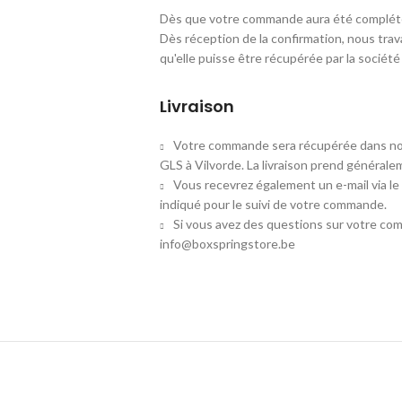
Dès que votre commande aura été complété
Dès réception de la confirmation, nous trav
qu'elle puisse être récupérée par la socié
Livraison
Votre commande sera récupérée dans not
GLS à Vilvorde. La livraison prend généralem
Vous recevrez également un e-mail via le
indiqué pour le suivi de votre commande.
Si vous avez des questions sur votre co
info@boxspringstore.be