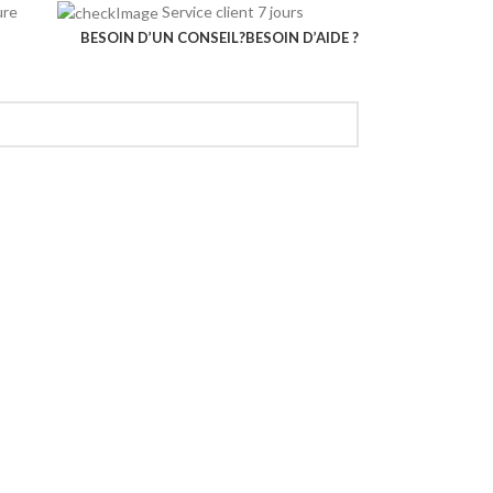
rieure
Service client 7 jours
BESOIN D’UN CONSEIL?
BESOIN D’AIDE ?