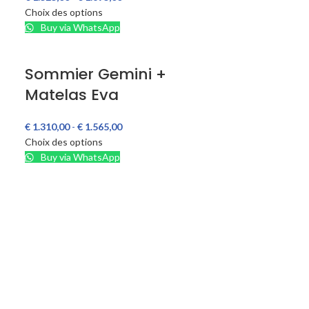
Choix des options
Buy via WhatsApp
Sommier Gemini +
Matelas Eva
€
1.310,00
-
€
1.565,00
Choix des options
Buy via WhatsApp