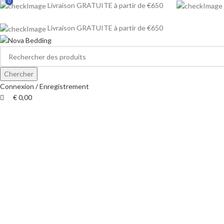
0
0
0
Livraison GRATUITE à partir de €650
Livraison GRATUITE à partir de €650
Chercher
Connexion / Enregistrement
€
0,00