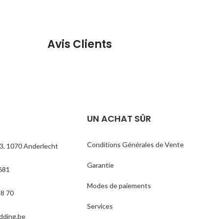
Avis Clients
UN ACHAT SÛR
Conditions Générales de Vente
3, 1070 Anderlecht
Garantie
681
Modes de paiements
18 70
Services
dding.be