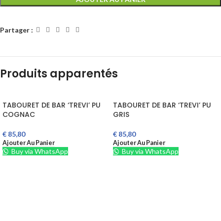
Partager :
Produits apparentés
TABOURET DE BAR ‘TREVI’ PU
TABOURET DE BAR ‘TREVI’ PU
COGNAC
GRIS
€
85,80
€
85,80
Ajouter Au Panier
Ajouter Au Panier
Buy via WhatsApp
Buy via WhatsApp