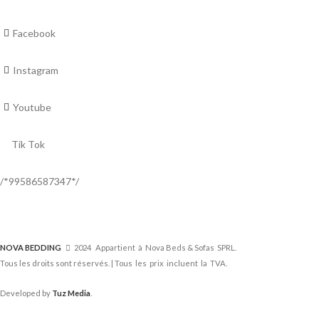
Facebook
Instagram
Youtube
Tik Tok
/*99586587347*/
NOVA BEDDING
2024 Appartient à Nova Beds & Sofas SPRL.
Tous les droits sont réservés. | Tous les prix incluent la TVA.
Developed by
Tuz Media
.