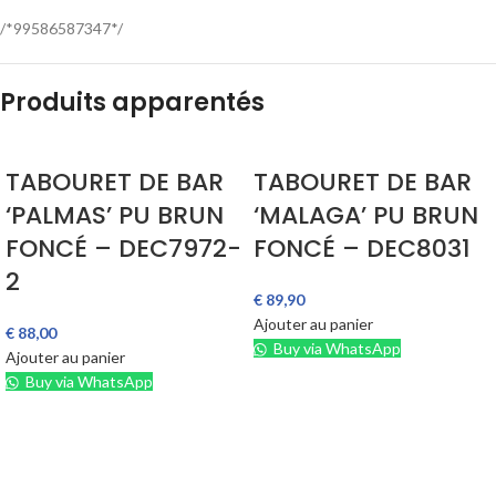
/*99586587347*/
Produits apparentés
TABOURET DE BAR
TABOURET DE BAR
‘PALMAS’ PU BRUN
‘MALAGA’ PU BRUN
FONCÉ – DEC7972-
FONCÉ – DEC8031
2
€
89,90
Ajouter au panier
€
88,00
Buy via WhatsApp
Ajouter au panier
Buy via WhatsApp