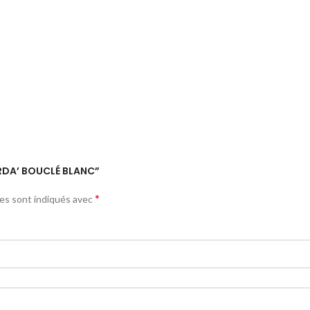
‘ARDA’ BOUCLÉ BLANC”
*
res sont indiqués avec