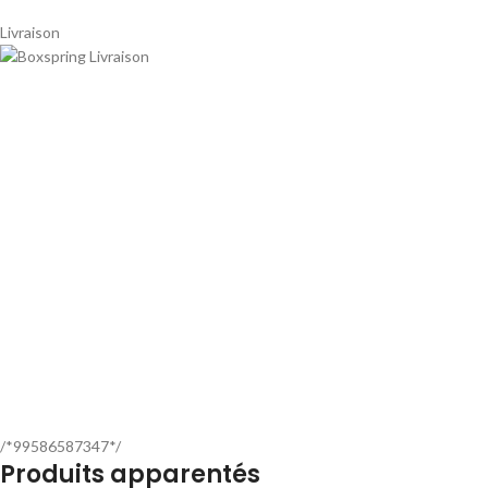
Livraison
/*99586587347*/
Produits apparentés