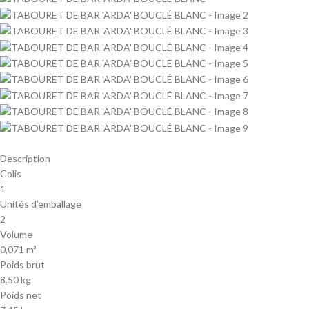
Description
Colis
1
Unités d’emballage
2
Volume
0,071 m³
Poids brut
8,50 kg
Poids net