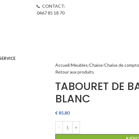
📞 CONTACT:
0467 85 18 70
SERVICE
Accueil
Meubles
Chaise
Chaise de compto
Retour aux produits
TABOURET DE B
BLANC
€
85,80
AJOUT