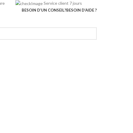
rieure
Service client 7 jours
BESOIN D’UN CONSEIL?
BESOIN D’AIDE ?