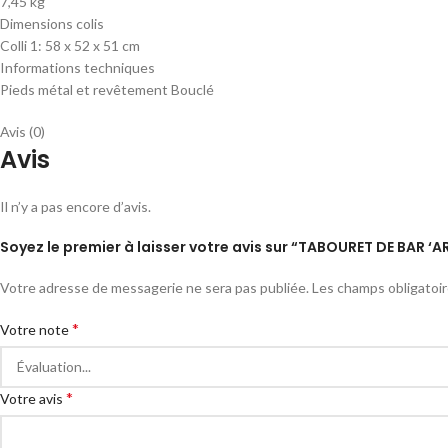
7,45 kg
Dimensions colis
Colli 1: 58 x 52 x 51 cm
Informations techniques
Pieds métal et revêtement Bouclé
Avis (0)
Avis
Il n’y a pas encore d’avis.
Soyez le premier à laisser votre avis sur “TABOURET DE BAR 
Votre adresse de messagerie ne sera pas publiée.
Les champs obligatoi
*
Votre note
*
Votre avis