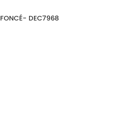
N FONCÉ- DEC7968