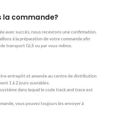
ès la commande?
e avec succès, nous recevrons une confirmation.
aillons à la préparation de votre commande afin
té de transport GLS ou par vous-même.
re entrepôt et amenée au centre de distribution
ent 1 à 2 jours ouvrables.
 système dans lequel le code track and trace est
mmande, vous pouvez toujours les envoyer à