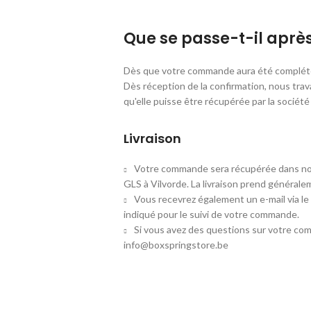
Que se passe-t-il apr
Dès que votre commande aura été complété
Dès réception de la confirmation, nous trav
qu'elle puisse être récupérée par la socié
Livraison
Votre commande sera récupérée dans not
GLS à Vilvorde. La livraison prend généralem
Vous recevrez également un e-mail via le
indiqué pour le suivi de votre commande.
Si vous avez des questions sur votre co
info@boxspringstore.be