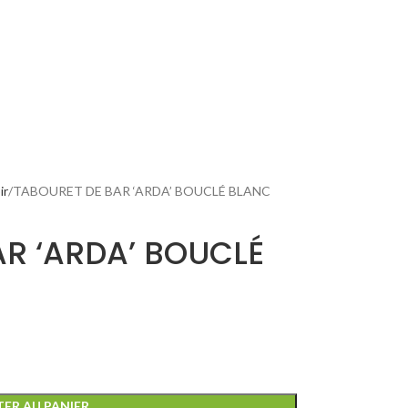
ir
TABOURET DE BAR ‘ARDA’ BOUCLÉ BLANC
AR ‘ARDA’ BOUCLÉ
ER AU PANIER