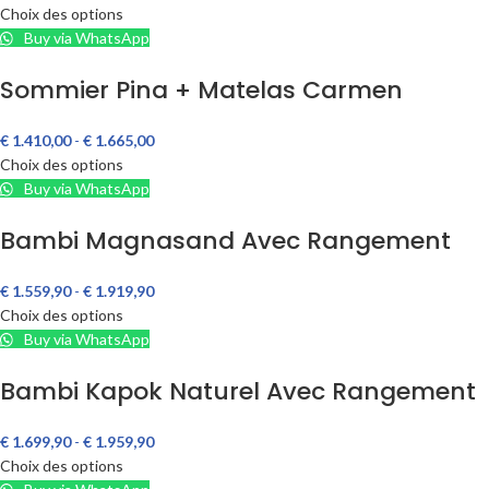
Choix des options
Buy via WhatsApp
Sommier Pina + Matelas Carmen
€
1.410,00
-
€
1.665,00
Choix des options
Buy via WhatsApp
Bambi Magnasand Avec Rangement
€
1.559,90
-
€
1.919,90
Choix des options
Buy via WhatsApp
Bambi Kapok Naturel Avec Rangement
€
1.699,90
-
€
1.959,90
Choix des options