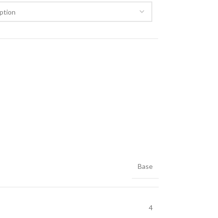
Base
4