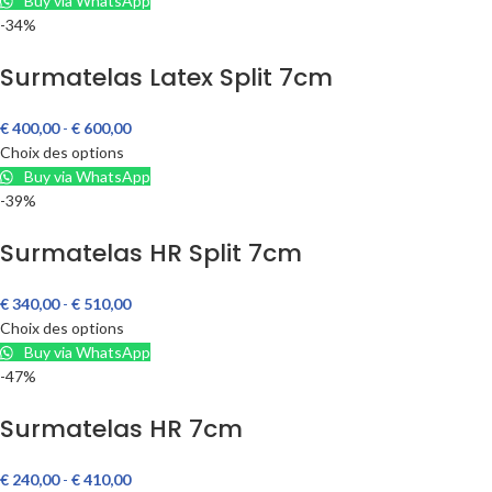
Buy via WhatsApp
-34%
Surmatelas Latex Split 7cm
€
400,00
-
€
600,00
Choix des options
Buy via WhatsApp
-39%
Surmatelas HR Split 7cm
€
340,00
-
€
510,00
Choix des options
Buy via WhatsApp
-47%
Surmatelas HR 7cm
€
240,00
-
€
410,00