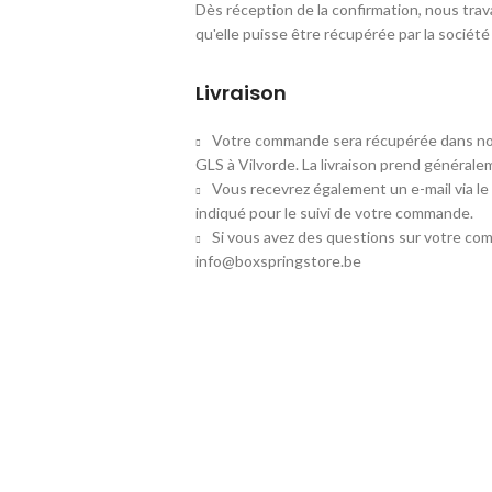
Dès réception de la confirmation, nous trav
qu'elle puisse être récupérée par la socié
Livraison
Votre commande sera récupérée dans not
GLS à Vilvorde. La livraison prend généralem
Vous recevrez également un e-mail via le
indiqué pour le suivi de votre commande.
Si vous avez des questions sur votre co
info@boxspringstore.be