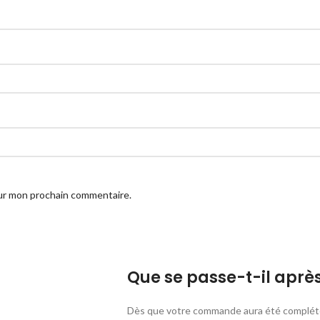
our mon prochain commentaire.
Que se passe-t-il apr
Dès que votre commande aura été complété