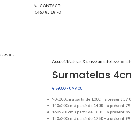
📞 CONTACT:
0467 85 18 70
SERVICE
Accueil
Matelas & plus
Surmatelas
Surmat
Surmatelas 4c
€
59,00
-
€
99,00
90x200cm
à partir de
100€
– à présent
59
€
140x200cm
à partir de
140€
– à présent
79
160x200cm à partir de
160
€
– à présent
89
180x200cm à partir de
175€
– à présent
99