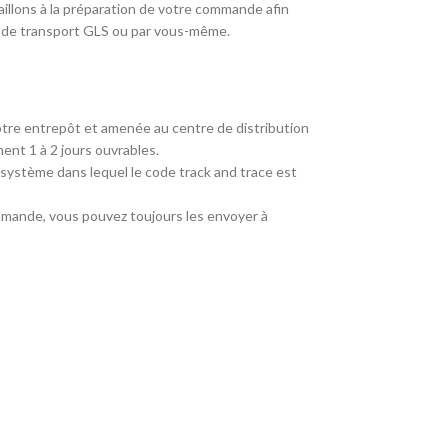
aillons à la préparation de votre commande afin
té de transport GLS ou par vous-même.
re entrepôt et amenée au centre de distribution
ent 1 à 2 jours ouvrables.
 système dans lequel le code track and trace est
mmande, vous pouvez toujours les envoyer à