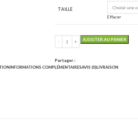
TAILLE
Effacer
AJOUTER AU PANIER
Partager :
TION
INFORMATIONS COMPLÉMENTAIRES
AVIS (0)
LIVRAISON