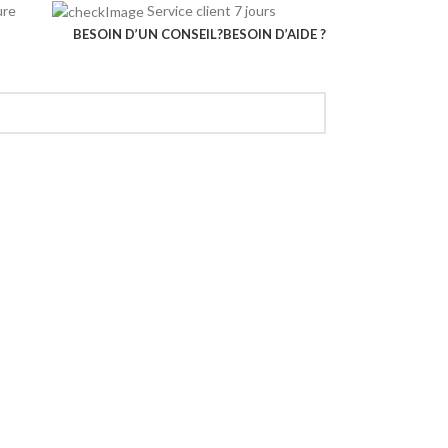
rieure
Service client 7 jours
BESOIN D’UN CONSEIL?
BESOIN D’AIDE ?