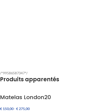
/*99586587347*/
Produits apparentés
Matelas London20
€
150,00
-
€
275,00