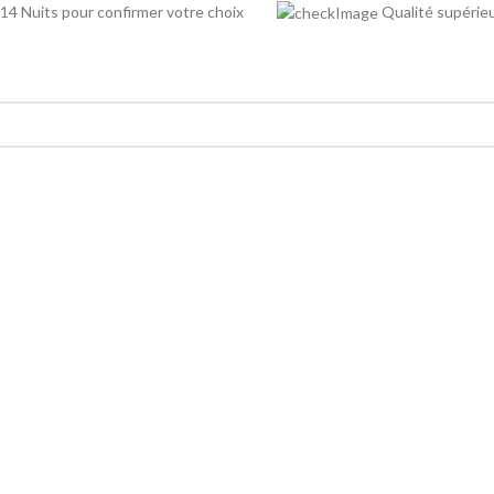
14 Nuits pour confirmer votre choix
Qualité supé