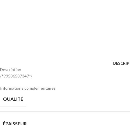
DESCRIP
Description
/*99586587347*/
Informations complémentaires
QUALITÉ
ÉPAISSEUR