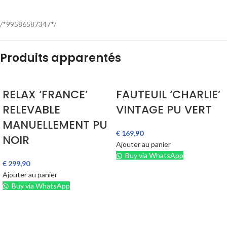
/*99586587347*/
Produits apparentés
RELAX ‘FRANCE’
FAUTEUIL ‘CHARLIE’
RELEVABLE
VINTAGE PU VERT
MANUELLEMENT PU
€
169,90
NOIR
Ajouter au panier
Buy via WhatsApp
€
299,90
Ajouter au panier
Buy via WhatsApp