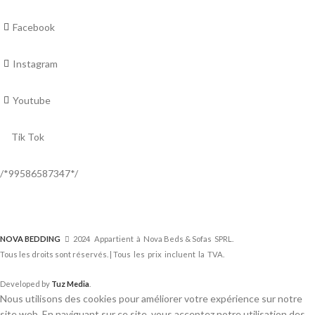
Facebook
Instagram
Youtube
Tik Tok
/*99586587347*/
NOVA BEDDING
2024 Appartient à Nova Beds & Sofas SPRL.
Tous les droits sont réservés. | Tous les prix incluent la TVA.
Developed by
Tuz Media
.
Nous utilisons des cookies pour améliorer votre expérience sur notre
site web. En naviguant sur ce site, vous acceptez notre utilisation des