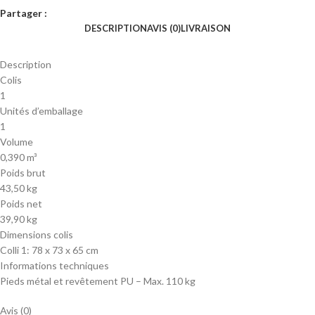
Partager :
DESCRIPTION
AVIS (0)
LIVRAISON
Description
Colis
1
Unités d’emballage
1
Volume
0,390 m³
Poids brut
43,50 kg
Poids net
39,90 kg
Dimensions colis
Colli 1: 78 x 73 x 65 cm
Informations techniques
Pieds métal et revêtement PU – Max. 110 kg
Avis (0)