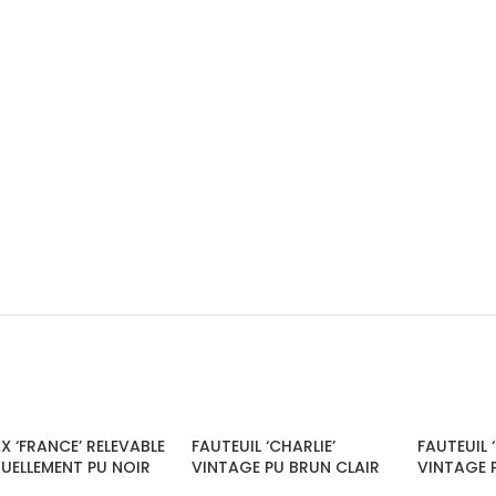
X ‘FRANCE’ RELEVABLE
FAUTEUIL ‘CHARLIE’
FAUTEUIL 
UELLEMENT PU NOIR
VINTAGE PU BRUN CLAIR
VINTAGE P