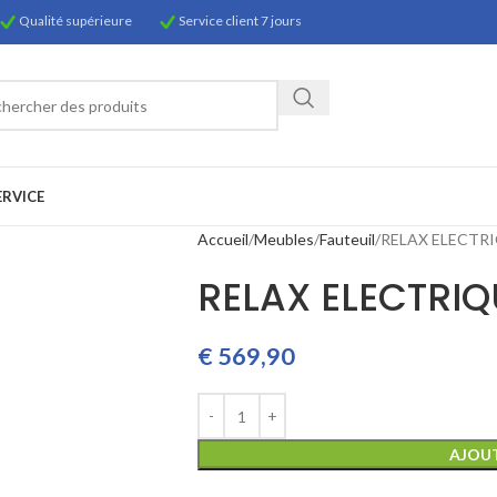
Qualité supérieure
Service client 7 jours
ERVICE
Accueil
Meubles
Fauteuil
RELAX ELECTRI
RELAX ELECTRIQU
€
569,90
AJOUT