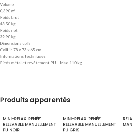
Volume
0,390 m³
Poids brut
43,50 kg
Poids net
39,90 kg
Dimensions colis
Colli 1: 78 x 73 x 65 cm
Informations techniques
Pieds métal et revêtement PU – Max. 110 kg
Produits apparentés
MINI-RELAX ‘RENÉE’
MINI-RELAX ‘RENÉE’
RELA
RELEVABLE MANUELLEMENT
RELEVABLE MANUELLEMENT
MAN
PU NOIR
PU GRIS