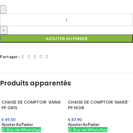
AJOUTER AU PANIER
Partager :
Produits apparentés
CHAISE DE COMPTOIR ‘ANNA’
CHAISE DE COMPTOIR ‘MARIE’
PP GRIS
PP NOIR
€
49,50
€
87,90
Ajouter Au Panier
Ajouter Au Panier
Buy via WhatsApp
Buy via WhatsApp