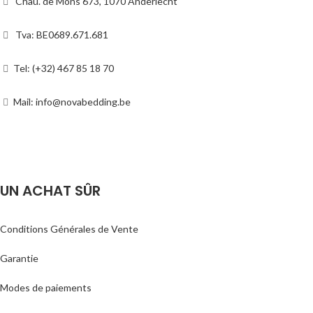
Chau. de Mons 673, 1070 Anderlecht
Tva: BE0689.671.681
Tel: (+32) 467 85 18 70
Mail: info@novabedding.be
UN ACHAT SÛR
Conditions Générales de Vente
Garantie
Modes de paiements