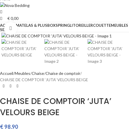
€
0,00
ACCUEIL
MATELAS & PLUS
BOXSPRING
LIT
OREILLER
COUETTE
MEUBLES
Cliquez pour agrandir
SERVICE
Accueil
Meubles
Chaise
Chaise de comptoir
CHAISE DE COMPTOIR ‘JUTA’ VELOURS BEIGE
CHAISE DE COMPTOIR ‘JUTA’
VELOURS BEIGE
€
98,90