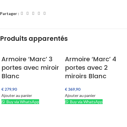
Partager :
Produits apparentés
Armoire ‘Marc’ 3
Armoire ‘Marc’ 4
portes avec miroir
portes avec 2
Blanc
miroirs Blanc
€
279,90
€
369,90
Ajouter au panier
Ajouter au panier
Buy via WhatsApp
Buy via WhatsApp