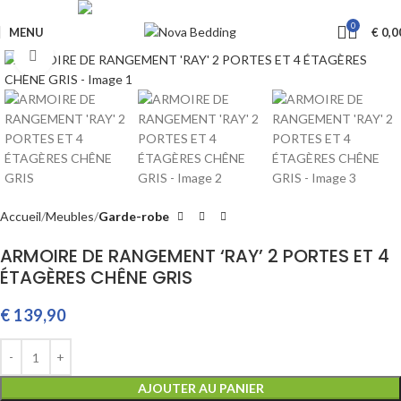
Livraison GRATUITE à partir de €650
0
MENU
€
0,0
Cliquez pour agrandir
Accueil
Meubles
Garde-robe
ARMOIRE DE RANGEMENT ‘RAY’ 2 PORTES ET 4
ÉTAGÈRES CHÊNE GRIS
€
139,90
AJOUTER AU PANIER