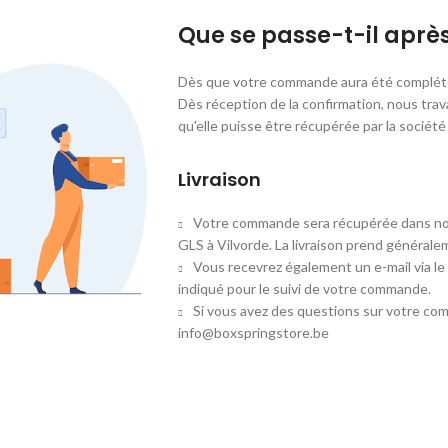
Que se passe-t-il apr
Dès que votre commande aura été complété
Dès réception de la confirmation, nous trav
qu'elle puisse être récupérée par la socié
Livraison
Votre commande sera récupérée dans not
GLS à Vilvorde. La livraison prend généralem
Vous recevrez également un e-mail via le
indiqué pour le suivi de votre commande.
Si vous avez des questions sur votre co
info@boxspringstore.be