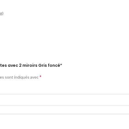
kg)
rtes avec 2 miroirs Gris foncé”
*
res sont indiqués avec