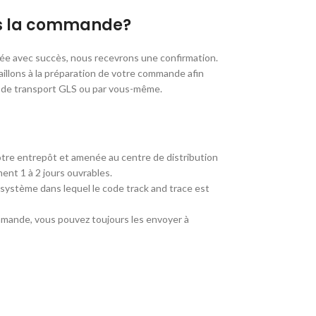
ès la commande?
e avec succès, nous recevrons une confirmation.
aillons à la préparation de votre commande afin
té de transport GLS ou par vous-même.
re entrepôt et amenée au centre de distribution
ent 1 à 2 jours ouvrables.
 système dans lequel le code track and trace est
mmande, vous pouvez toujours les envoyer à