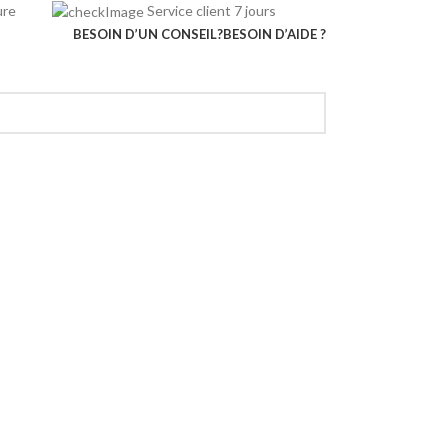
rieure
Service client 7 jours
BESOIN D’UN CONSEIL?
BESOIN D’AIDE ?