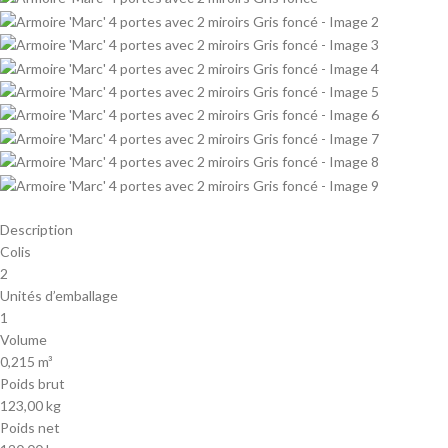
Description
Colis
2
Unités d’emballage
1
Volume
0,215 m³
Poids brut
123,00 kg
Poids net