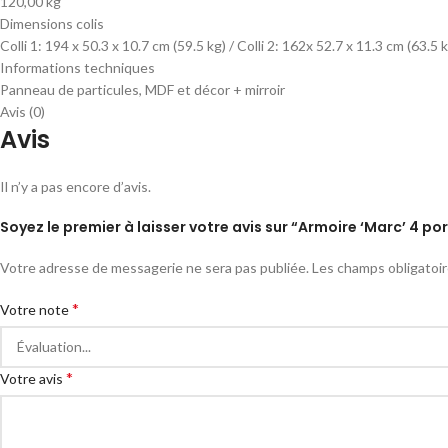
120,00 kg
Dimensions colis
Colli 1: 194 x 50.3 x 10.7 cm (59.5 kg) / Colli 2: 162x 52.7 x 11.3 cm (63.5 
Informations techniques
Panneau de particules, MDF et décor + mirroir
Avis (0)
Avis
Il n’y a pas encore d’avis.
Soyez le premier à laisser votre avis sur “Armoire ‘Marc’ 4 po
Votre adresse de messagerie ne sera pas publiée.
Les champs obligatoi
*
Votre note
*
Votre avis