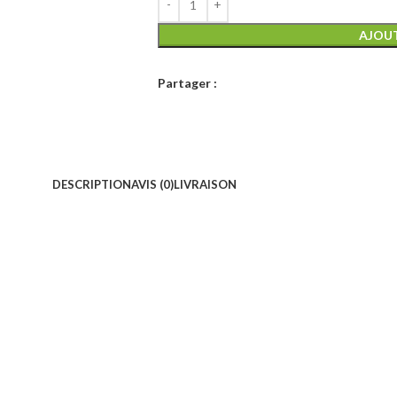
AJOUT
Partager :
DESCRIPTION
AVIS (0)
LIVRAISON