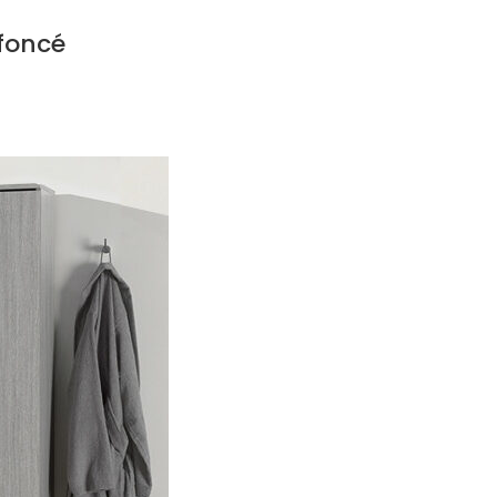
 foncé