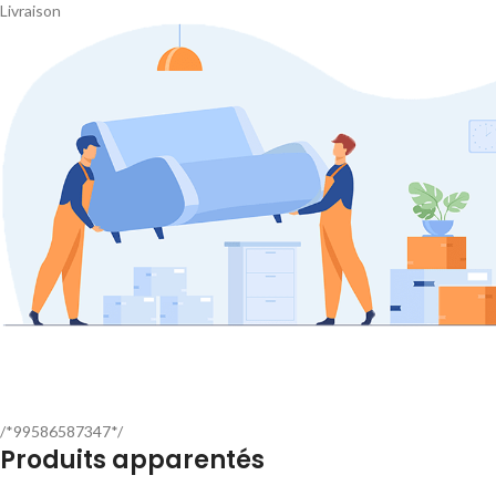
Livraison
/*99586587347*/
Produits apparentés