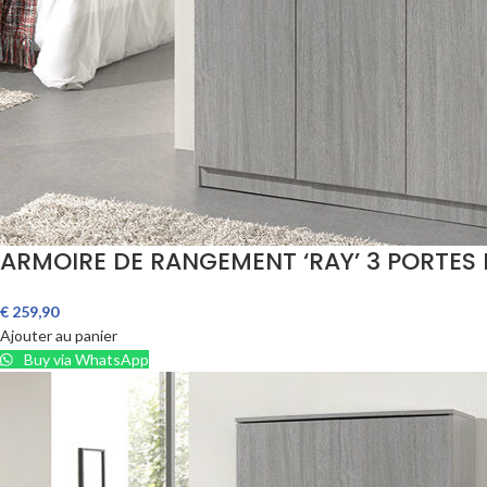
ARMOIRE DE RANGEMENT ‘RAY’ 3 PORTES 
€
259,90
Ajouter au panier
Buy via WhatsApp