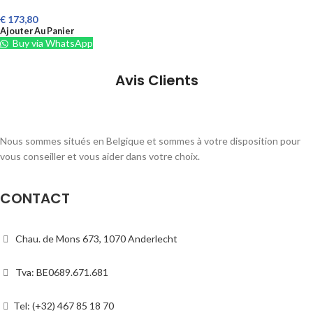
€
173,80
Ajouter Au Panier
Buy via WhatsApp
Avis Clients
Nous sommes situés en Belgique et sommes à votre disposition pour
vous conseiller et vous aider dans votre choix.
CONTACT
Chau. de Mons 673, 1070 Anderlecht
Tva: BE0689.671.681
Tel: (+32) 467 85 18 70