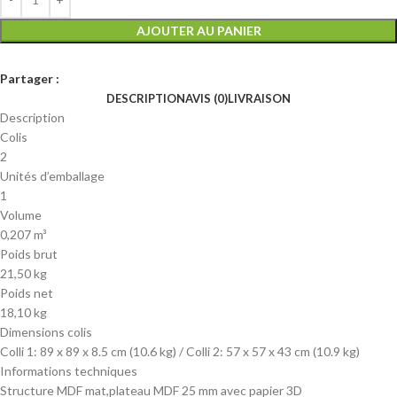
AJOUTER AU PANIER
Partager :
DESCRIPTION
AVIS (0)
LIVRAISON
Description
Colis
2
Unités d’emballage
1
Volume
0,207 m³
Poids brut
21,50 kg
Poids net
18,10 kg
Dimensions colis
Colli 1: 89 x 89 x 8.5 cm (10.6 kg) / Colli 2: 57 x 57 x 43 cm (10.9 kg)
Informations techniques
Structure MDF mat,plateau MDF 25 mm avec papier 3D