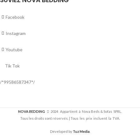
Facebook
Instagram
Youtube
Tik Tok
/*99586587347*/
NOVA BEDDING
2024 Appartient à Nova Beds & Sofas SPRL.
Tous les droits sont réservés. | Tous les prix incluent la TVA.
Developed by
Tuz Media
.