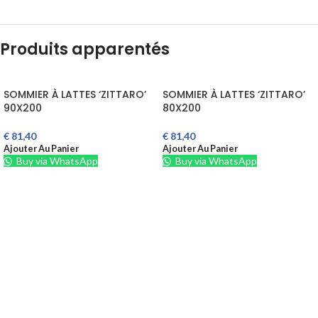
Produits apparentés
SOMMIER À LATTES ‘ZITTARO’
SOMMIER À LATTES ‘ZITTARO’
90X200
80X200
€
81,40
€
81,40
Ajouter Au Panier
Ajouter Au Panier
Buy via WhatsApp
Buy via WhatsApp