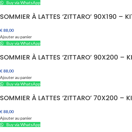
Buy via WhatsApp
SOMMIER À LATTES ‘ZITTARO’ 90X190 – KI
€
88,00
Ajouter au panier
Buy via WhatsApp
SOMMIER À LATTES ‘ZITTARO’ 90X200 – K
€
88,00
Ajouter au panier
Buy via WhatsApp
SOMMIER À LATTES ‘ZITTARO’ 70X200 – K
€
88,00
Ajouter au panier
Buy via WhatsApp