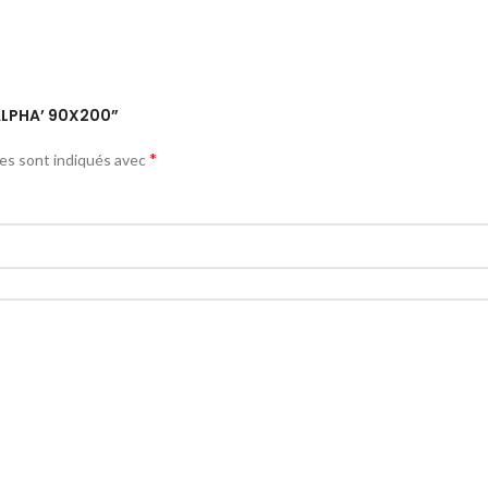
‘ALPHA’ 90X200”
*
res sont indiqués avec