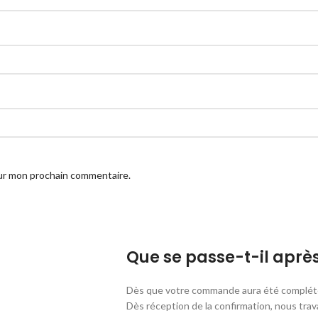
our mon prochain commentaire.
Que se passe-t-il apr
Dès que votre commande aura été complété
Dès réception de la confirmation, nous trav