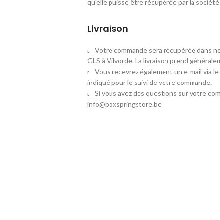
qu'elle puisse être récupérée par la socié
Livraison
Votre commande sera récupérée dans not
GLS à Vilvorde. La livraison prend généralem
Vous recevrez également un e-mail via le
indiqué pour le suivi de votre commande.
Si vous avez des questions sur votre co
info@boxspringstore.be