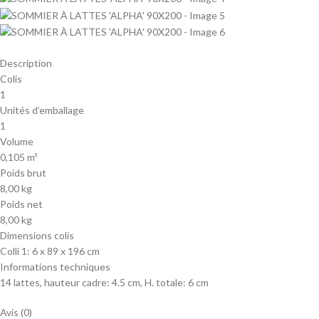
Description
Colis
1
Unités d’emballage
1
Volume
0,105 m³
Poids brut
8,00 kg
Poids net
8,00 kg
Dimensions colis
Colli 1: 6 x 89 x 196 cm
Informations techniques
14 lattes, hauteur cadre: 4.5 cm, H. totale: 6 cm
Avis (0)