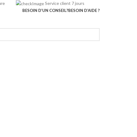
rieure
Service client 7 jours
BESOIN D’UN CONSEIL?
BESOIN D’AIDE ?