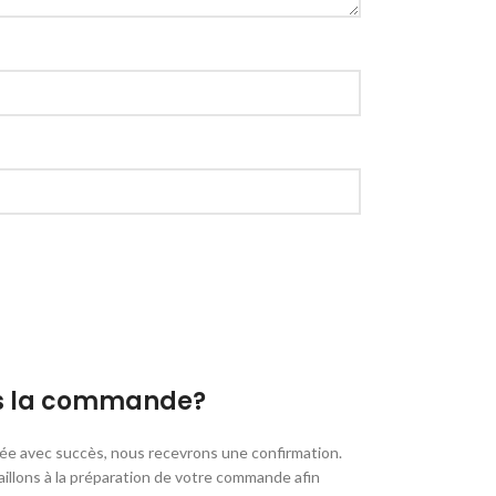
ès la commande?
e avec succès, nous recevrons une confirmation.
aillons à la préparation de votre commande afin