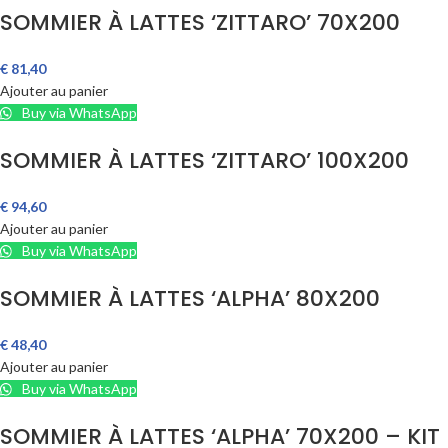
SOMMIER À LATTES ‘ZITTARO’ 70X200
€
81,40
Ajouter au panier
Buy via WhatsApp
SOMMIER À LATTES ‘ZITTARO’ 100X200
€
94,60
Ajouter au panier
Buy via WhatsApp
SOMMIER À LATTES ‘ALPHA’ 80X200
€
48,40
Ajouter au panier
Buy via WhatsApp
SOMMIER À LATTES ‘ALPHA’ 70X200 – KIT