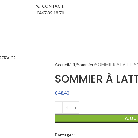
📞 CONTACT:
0467 85 18 70
SERVICE
Accueil
Lit
Sommier
SOMMIER À LATTES ‘
SOMMIER À LATT
€
48,40
AJOUT
Partager :