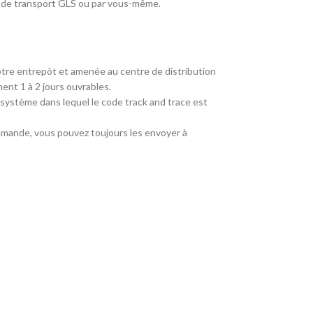
té de transport GLS ou par vous-même.
re entrepôt et amenée au centre de distribution
ent 1 à 2 jours ouvrables.
 système dans lequel le code track and trace est
mmande, vous pouvez toujours les envoyer à