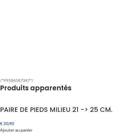
/*99586587347*/
Produits apparentés
PAIRE DE PIEDS MILIEU 21 -> 25 CM.
€
20,90
Ajouter au panier