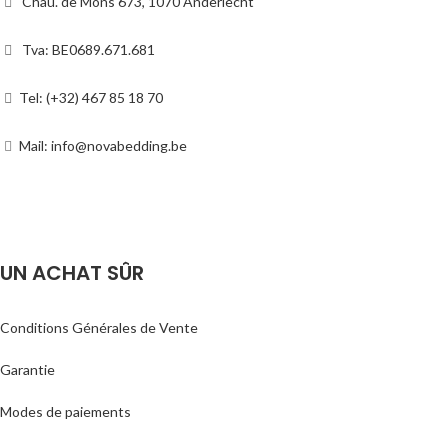
Chau. de Mons 673, 1070 Anderlecht
Tva: BE0689.671.681
Tel: (+32) 467 85 18 70
Mail: info@novabedding.be
UN ACHAT SÛR
Conditions Générales de Vente
Garantie
Modes de paiements