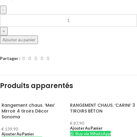
Ajouter au panier
Partager :
Produits apparentés
Rangement chaus. ‘Mex’
RANGEMENT CHAUS. ‘CARINI’ 3
Mirroir 4 tiroirs Décor
TIROIRS BÉTON
Sonoma
€
87,90
Ajouter Au Panier
€
139,90
Buy via WhatsApp
Ajouter Au Panier