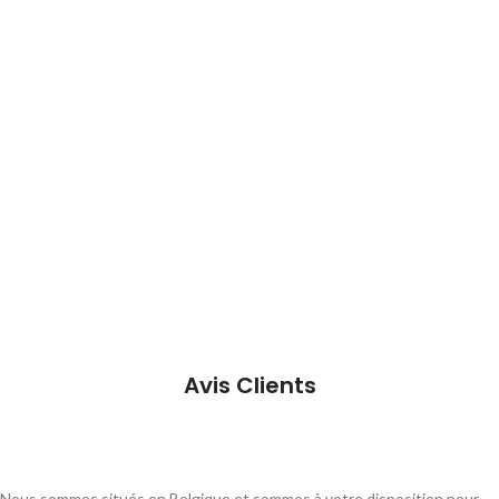
Avis Clients
Nous sommes situés en Belgique et sommes à votre disposition pour