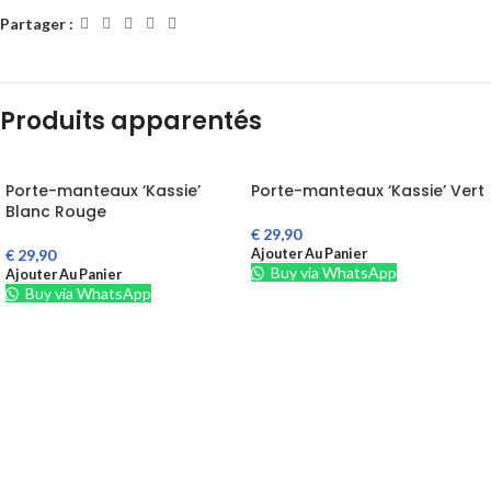
Partager :
Produits apparentés
Porte-manteaux ‘Kassie’
Porte-manteaux ‘Kassie’ Vert
Blanc Rouge
€
29,90
Ajouter Au Panier
€
29,90
Buy via WhatsApp
Ajouter Au Panier
Buy via WhatsApp