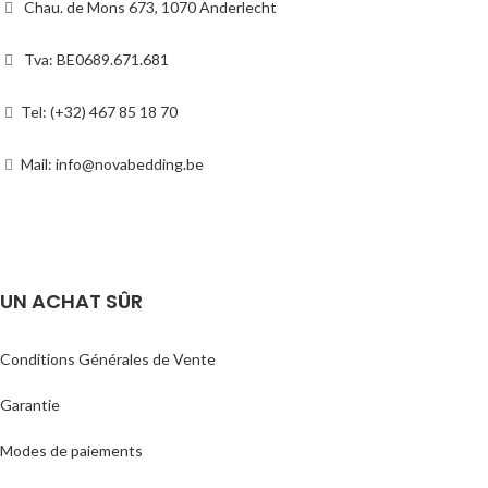
Chau. de Mons 673, 1070 Anderlecht
Tva: BE0689.671.681
Tel: (+32) 467 85 18 70
Mail: info@novabedding.be
UN ACHAT SÛR
Conditions Générales de Vente
Garantie
Modes de paiements